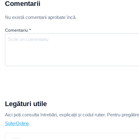
Comentarii
Nu există comentarii aprobate încă.
Comentariu
*
Legături utile
Aici poți consulta întrebări, explicații și codul rutier. Pentru pregătir
SoferOnline
.