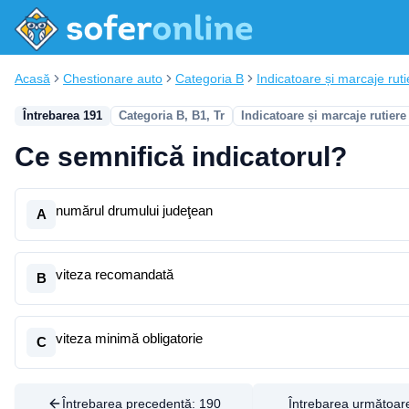
Acasă
Chestionare auto
Categoria B
Indicatoare și marcaje ruti
Întrebarea 191
Categoria B, B1, Tr
Indicatoare și marcaje rutiere
Ce semnifică indicatorul?
numărul drumului judeţean
A
viteza recomandată
B
viteza minimă obligatorie
C
Întrebarea precedentă:
190
Întrebarea următoar