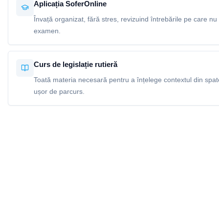
Aplicația SoferOnline
Învață organizat, fără stres, revizuind întrebările pe care nu 
examen.
Curs de legislație rutieră
Toată materia necesară pentru a înțelege contextul din spatel
ușor de parcurs.