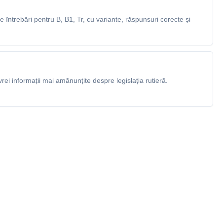
întrebări pentru B, B1, Tr, cu variante, răspunsuri corecte și
rei informații mai amănunțite despre legislația rutieră.