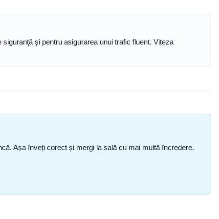
siguranţă şi pentru asigurarea unui trafic fluent. Viteza
i încă. Așa înveți corect și mergi la sală cu mai multă încredere.