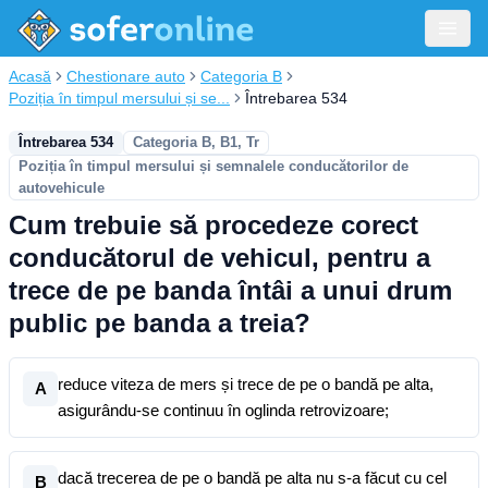
Acasă
Chestionare auto
Categoria B
Poziția în timpul mersului și se...
Întrebarea 534
Întrebarea 534
Categoria B, B1, Tr
Poziția în timpul mersului și semnalele conducătorilor de
autovehicule
Cum trebuie să procedeze corect
conducătorul de vehicul, pentru a
trece de pe banda întâi a unui drum
public pe banda a treia?
reduce viteza de mers și trece de pe o bandă pe alta,
A
asigurându-se continuu în oglinda retrovizoare;
dacă trecerea de pe o bandă pe alta nu s-a făcut cu cel
B