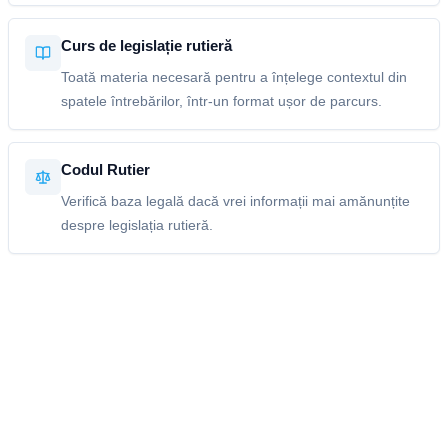
Curs de legislație rutieră
Toată materia necesară pentru a înțelege contextul din
spatele întrebărilor, într-un format ușor de parcurs.
Codul Rutier
Verifică baza legală dacă vrei informații mai amănunțite
despre legislația rutieră.