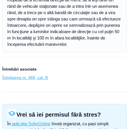
rând de vehicule staţionate sau de a intra într-un asemenea
rând, de a trece pe o altă bandă de circulaţie sau de a vira
spre dreapta ori spre stânga sau care urmează să efectueze
întoarcere, depăşire ori oprire se semnalizează prin punerea
în funcţiune a luminilor indicatoare de direcţie cu cel puţin 50
m în localităţi şi 100 m în afara localităţilor, înainte de
începerea efectuării manevrelor.
Întrebări asociate
Întrebarea nr. 468, cat. B
Vrei să iei permisul fără stres?
În
aplicația SoferOnline
înveți organizat, cu pași simpli: