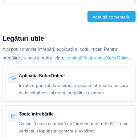
Adaugă comentariu
Legături utile
Aici poți consulta întrebări, explicații și codul rutier. Pentru
pregătire cu pași simpli și clari,
continuă în aplicația SoferOnline
.
Aplicația SoferOnline
Învață organizat, fără stres, revizuind întrebările pe care
nu le stăpânești și mergi pregătit la examen.
Toate întrebările
Consultă baza completă de întrebări pentru B, B1, Tr, cu
variante, răspunsuri corecte și explicații.