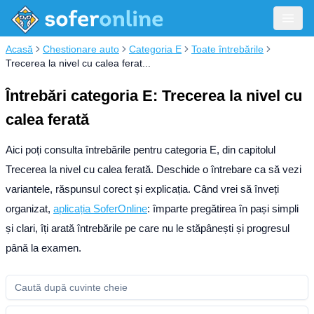
Acasă
Chestionare auto
Categoria E
Toate întrebările
Trecerea la nivel cu calea ferat...
Întrebări categoria E: Trecerea la nivel cu
calea ferată
Aici poți consulta întrebările pentru categoria E, din capitolul
Trecerea la nivel cu calea ferată. Deschide o întrebare ca să vezi
variantele, răspunsul corect și explicația.
Când vrei să înveți
organizat,
aplicația SoferOnline
: împarte pregătirea în pași simpli
și clari, îți arată întrebările pe care nu le stăpânești și progresul
până la examen.