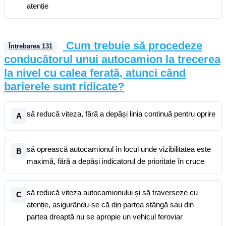
atenție
Cum trebuie să procedeze
Întrebarea
131
conducătorul unui autocamion la trecerea
la nivel cu calea ferată, atunci când
barierele sunt ridicate?
să reducă viteza, fără a depăși linia continuă pentru oprire
A
să oprească autocamionul în locul unde vizibilitatea este
B
maximă, fără a depăși indicatorul de prioritate în cruce
să reducă viteza autocamionului și să traverseze cu
C
atenție, asigurându-se că din partea stângă sau din
partea dreaptă nu se apropie un vehicul feroviar