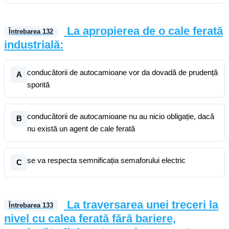
La apropierea de o cale ferată
Întrebarea
132
industrială:
conducătorii de autocamioane vor da dovadă de prudență
A
sporită
conducătorii de autocamioane nu au nicio obligație, dacă
B
nu există un agent de cale ferată
se va respecta semnificația semaforului electric
C
La traversarea unei treceri la
Întrebarea
133
nivel cu calea ferată fără bariere,