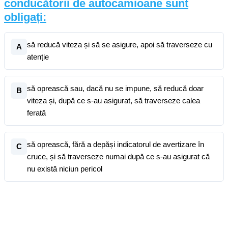
conducătorii de autocamioane sunt
obligați:
să reducă viteza și să se asigure, apoi să traverseze cu
A
atenție
să oprească sau, dacă nu se impune, să reducă doar
B
viteza și, după ce s-au asigurat, să traverseze calea
ferată
să oprească, fără a depăși indicatorul de avertizare în
C
cruce, și să traverseze numai după ce s-au asigurat că
nu există niciun pericol