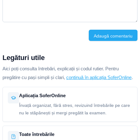
Adaugă comentariu
Legături utile
Aici poți consulta întrebări, explicații și codul rutier. Pentru
pregătire cu pași simpli și clari,
continuă în aplicația SoferOnline
.
Aplicația SoferOnline
Învață organizat, fără stres, revizuind întrebările pe care
nu le stăpânești și mergi pregătit la examen.
Toate întrebările