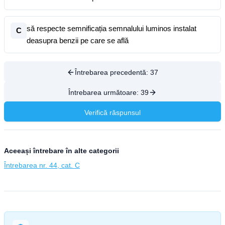
să respecte semnificația semnalului luminos instalat
C
deasupra benzii pe care se află
Întrebarea precedentă:
37
Întrebarea următoare:
39
Verifică răspunsul
Aceeași întrebare în alte categorii
Întrebarea nr. 44, cat. C