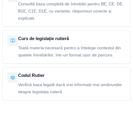
Consultă baza completă de întrebări pentru BE, CE, DE,
B1E, C1E, D1E, cu variante, răspunsuri corecte și
explicații.
Curs de legislație rutieră
Toată materia necesară pentru a înțelege contextul din
spatele întrebărilor, într-un format ușor de parcurs.
Codul Rutier
Verifică baza legală dacă vrei informații mai amănunțite
despre legislația rutieră.