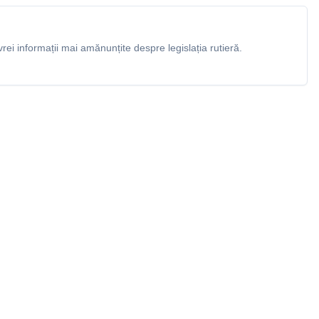
rei informații mai amănunțite despre legislația rutieră.