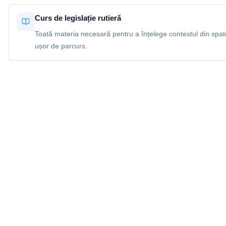
Curs de legislație rutieră
Toată materia necesară pentru a înțelege contextul din spatel
ușor de parcurs.