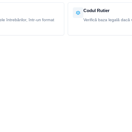
Codul Rutier
e întrebărilor, într-un format
Verifică baza legală dacă v