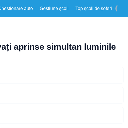
Chestionare auto
Gestiune școli
Top școli de șoferi
ați aprinse simultan luminile