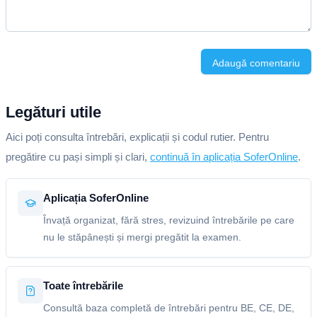
Adaugă comentariu
Legături utile
Aici poți consulta întrebări, explicații și codul rutier. Pentru
pregătire cu pași simpli și clari,
continuă în aplicația SoferOnline
.
Aplicația SoferOnline
Învață organizat, fără stres, revizuind întrebările pe care
nu le stăpânești și mergi pregătit la examen.
Toate întrebările
Consultă baza completă de întrebări pentru BE, CE, DE,