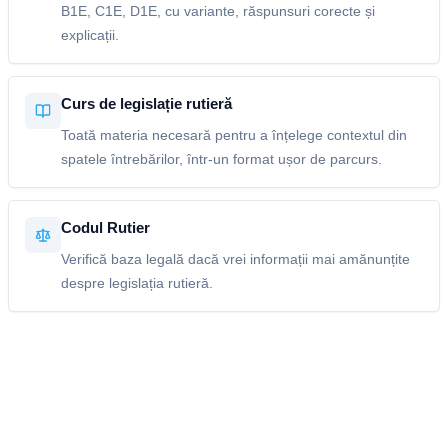
B1E, C1E, D1E, cu variante, răspunsuri corecte și
explicații.
Curs de legislație rutieră
Toată materia necesară pentru a înțelege contextul din
spatele întrebărilor, într-un format ușor de parcurs.
Codul Rutier
Verifică baza legală dacă vrei informații mai amănunțite
despre legislația rutieră.