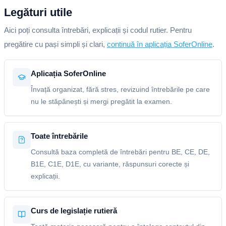
Legături utile
Aici poți consulta întrebări, explicații și codul rutier. Pentru
pregătire cu pași simpli și clari,
continuă în aplicația SoferOnline
.
Aplicația SoferOnline
Învață organizat, fără stres, revizuind întrebările pe care
nu le stăpânești și mergi pregătit la examen.
Toate întrebările
Consultă baza completă de întrebări pentru BE, CE, DE,
B1E, C1E, D1E, cu variante, răspunsuri corecte și
explicații.
Curs de legislație rutieră