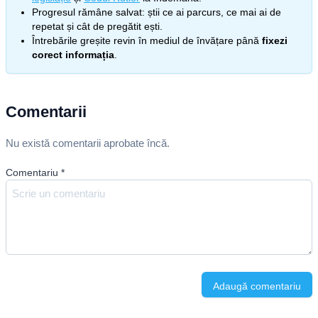
Progresul rămâne salvat: știi ce ai parcurs, ce mai ai de
repetat și cât de pregătit ești.
Întrebările greșite revin în mediul de învățare până
fixezi
corect informația
.
Comentarii
Nu există comentarii aprobate încă.
Comentariu
*
Adaugă comentariu