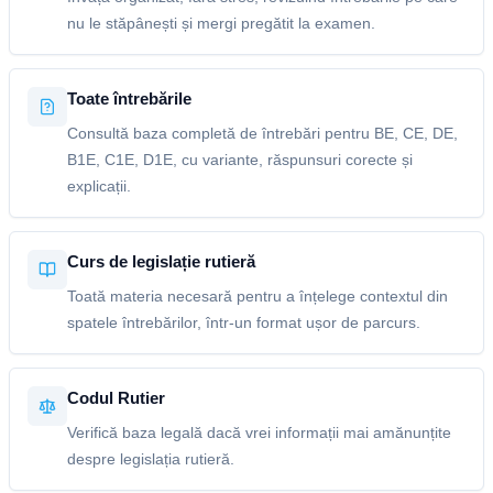
nu le stăpânești și mergi pregătit la examen.
Toate întrebările
Consultă baza completă de întrebări pentru BE, CE, DE,
B1E, C1E, D1E, cu variante, răspunsuri corecte și
explicații.
Curs de legislație rutieră
Toată materia necesară pentru a înțelege contextul din
spatele întrebărilor, într-un format ușor de parcurs.
Codul Rutier
Verifică baza legală dacă vrei informații mai amănunțite
despre legislația rutieră.