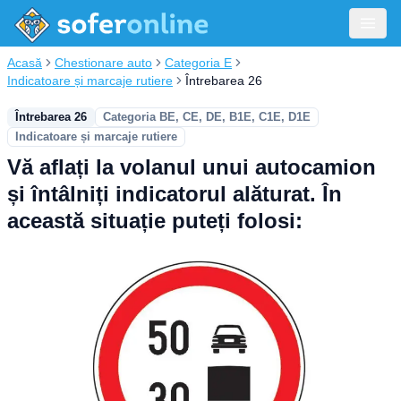
Acasă
Chestionare auto
Categoria E
Indicatoare și marcaje rutiere
Întrebarea 26
Întrebarea 26
Categoria BE, CE, DE, B1E, C1E, D1E
Indicatoare și marcaje rutiere
Vă aflați la volanul unui autocamion
și întâlniți indicatorul alăturat. În
această situație puteți folosi: