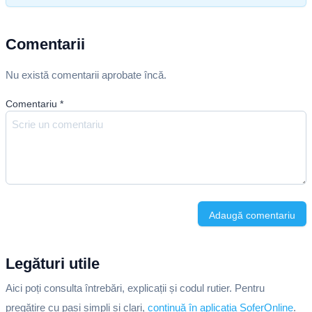
Comentarii
Nu există comentarii aprobate încă.
Comentariu
*
Adaugă comentariu
Legături utile
Aici poți consulta întrebări, explicații și codul rutier. Pentru
pregătire cu pași simpli și clari,
continuă în aplicația SoferOnline
.