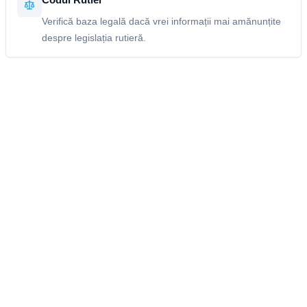
Verifică baza legală dacă vrei informații mai amănunțite
despre legislația rutieră.