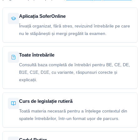
Aplicația SoferOnline
Învață organizat, fără stres, revizuind întrebările pe care
nu le stăpânești și mergi pregătit la examen.
Toate întrebările
Consultă baza completă de întrebări pentru BE, CE, DE,
B1E, C1E, D1E, cu variante, răspunsuri corecte și
explicații.
Curs de legislație rutieră
Toată materia necesară pentru a înțelege contextul din
spatele întrebărilor, într-un format ușor de parcurs.
Codul Rutier