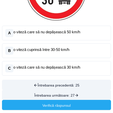
o viteză care să nu depășească 50 km/h
A
o viteză cuprinsă între 30-50 km/h
B
o viteză care să nu depășească 30 km/h
C
Întrebarea precedentă:
25
Întrebarea următoare:
27
Verifică răspunsul