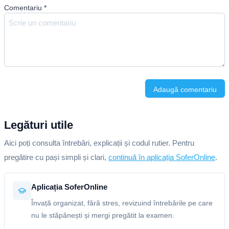
Comentariu
*
Adaugă comentariu
Legături utile
Aici poți consulta întrebări, explicații și codul rutier. Pentru
pregătire cu pași simpli și clari,
continuă în aplicația SoferOnline
.
Aplicația SoferOnline
Învață organizat, fără stres, revizuind întrebările pe care
nu le stăpânești și mergi pregătit la examen.