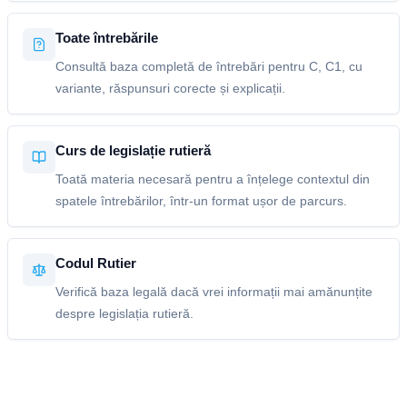
Toate întrebările
Consultă baza completă de întrebări pentru C, C1, cu
variante, răspunsuri corecte și explicații.
Curs de legislație rutieră
Toată materia necesară pentru a înțelege contextul din
spatele întrebărilor, într-un format ușor de parcurs.
Codul Rutier
Verifică baza legală dacă vrei informații mai amănunțite
despre legislația rutieră.