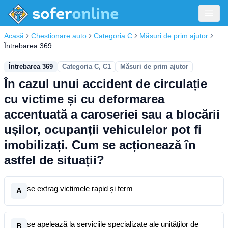
Acasă
Chestionare auto
Categoria C
Măsuri de prim ajutor
Întrebarea 369
Întrebarea 369
Categoria C, C1
Măsuri de prim ajutor
În cazul unui accident de circulație
cu victime și cu deformarea
accentuată a caroseriei sau a blocării
ușilor, ocupanții vehiculelor pot fi
imobilizați. Cum se acționează în
astfel de situații?
se extrag victimele rapid și ferm
A
se apelează la serviciile specializate ale unităților de
B