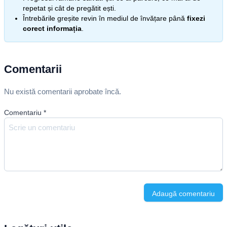
repetat și cât de pregătit ești.
Întrebările greșite revin în mediul de învățare până
fixezi
corect informația
.
Comentarii
Nu există comentarii aprobate încă.
Comentariu
*
Adaugă comentariu