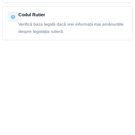
Codul Rutier
Verifică baza legală dacă vrei informații mai amănunțite
despre legislația rutieră.