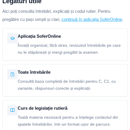
Legături utile
Aici poți consulta întrebări, explicații și codul rutier. Pentru
pregătire cu pași simpli și clari,
continuă în aplicația SoferOnline
.
Aplicația SoferOnline
Învață organizat, fără stres, revizuind întrebările pe care
nu le stăpânești și mergi pregătit la examen.
Toate întrebările
Consultă baza completă de întrebări pentru C, C1, cu
variante, răspunsuri corecte și explicații.
Curs de legislație rutieră
Toată materia necesară pentru a înțelege contextul din
spatele întrebărilor, într-un format ușor de parcurs.