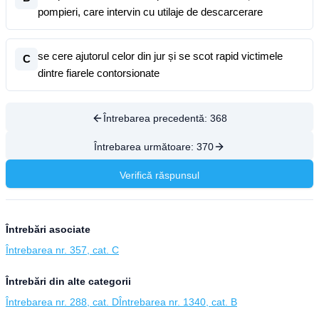
pompieri, care intervin cu utilaje de descarcerare
se cere ajutorul celor din jur și se scot rapid victimele
C
dintre fiarele contorsionate
Întrebarea precedentă:
368
Întrebarea următoare:
370
Verifică răspunsul
Întrebări asociate
Întrebarea nr. 357, cat. C
Întrebări din alte categorii
Întrebarea nr. 288, cat. D
Întrebarea nr. 1340, cat. B