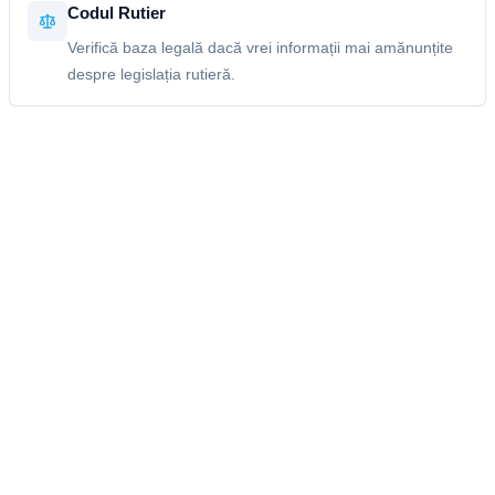
Codul Rutier
Verifică baza legală dacă vrei informații mai amănunțite
despre legislația rutieră.