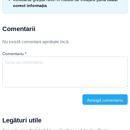
corect informația
.
Comentarii
Nu există comentarii aprobate încă.
Comentariu
*
Adaugă comentariu
Legături utile