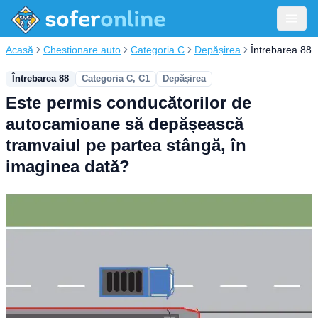
Acasă
Chestionare auto
Categoria C
Depășirea
Întrebarea 88
Întrebarea 88
Categoria C, C1
Depășirea
Este permis conducătorilor de
autocamioane să depășească
tramvaiul pe partea stângă, în
imaginea dată?