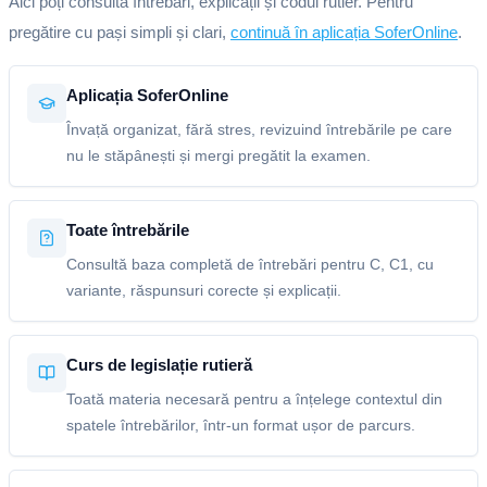
Aici poți consulta întrebări, explicații și codul rutier. Pentru
pregătire cu pași simpli și clari,
continuă în aplicația SoferOnline
.
Aplicația SoferOnline
Învață organizat, fără stres, revizuind întrebările pe care
nu le stăpânești și mergi pregătit la examen.
Toate întrebările
Consultă baza completă de întrebări pentru C, C1, cu
variante, răspunsuri corecte și explicații.
Curs de legislație rutieră
Toată materia necesară pentru a înțelege contextul din
spatele întrebărilor, într-un format ușor de parcurs.