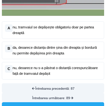
nu, tramvaiul se depășește obligatoriu doar pe partea
A
dreaptă
da, deoarece distanța dintre șina din dreapta și bordură
B
nu permite depășirea prin dreapta
nu, deoarece nu s-a păstrat o distanță corespunzătoare
C
față de tramvaiul depășit
Întrebarea precedentă:
87
Întrebarea următoare:
89