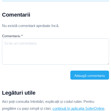
Comentarii
Nu există comentarii aprobate încă.
Comentariu
*
Adaugă comentariu
Legături utile
Aici poți consulta întrebări, explicații și codul rutier. Pentru
pregătire cu pași simpli și clari,
continuă în aplicația SoferOnline
.