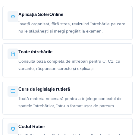
Aplicația SoferOnline
Învață organizat, fără stres, revizuind întrebările pe care
nu le stăpânești și mergi pregătit la examen.
Toate întrebările
Consultă baza completă de întrebări pentru C, C1, cu
variante, răspunsuri corecte și explicații.
Curs de legislație rutieră
Toată materia necesară pentru a înțelege contextul din
spatele întrebărilor, într-un format ușor de parcurs.
Codul Rutier