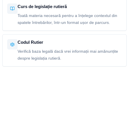
Curs de legislație rutieră
Toată materia necesară pentru a înțelege contextul din
spatele întrebărilor, într-un format ușor de parcurs.
Codul Rutier
Verifică baza legală dacă vrei informații mai amănunțite
despre legislația rutieră.