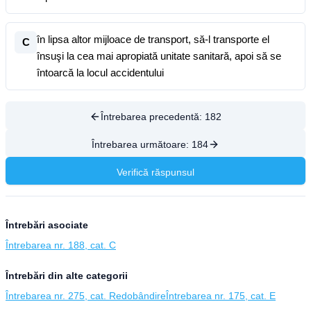
în lipsa altor mijloace de transport, să-l transporte el
C
însuşi la cea mai apropiată unitate sanitară, apoi să se
întoarcă la locul accidentului
Întrebarea precedentă:
182
Întrebarea următoare:
184
Verifică răspunsul
Întrebări asociate
Întrebarea nr. 188, cat. C
Întrebări din alte categorii
Întrebarea nr. 275, cat. Redobândire
Întrebarea nr. 175, cat. E