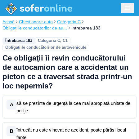
Acasă
Chestionare auto
Categoria C
Obligațiile conducătorilor de au...
Întrebarea 183
Întrebarea 183
Categoria C, C1
Obligațiile conducătorilor de autovehicule
Ce obligaţii îi revin conducătorului
de autocamion care a accidentat un
pieton ce a traversat strada printr-un
loc nepermis?
să se prezinte de urgenţă la cea mai apropiată unitate de
A
poliţie
întrucât nu este vinovat de accident, poate părăsi locul
B
faptei