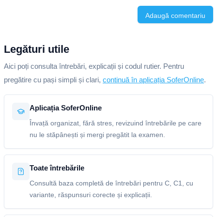
Adaugă comentariu
Legături utile
Aici poți consulta întrebări, explicații și codul rutier. Pentru
pregătire cu pași simpli și clari,
continuă în aplicația SoferOnline
.
Aplicația SoferOnline
Învață organizat, fără stres, revizuind întrebările pe care
nu le stăpânești și mergi pregătit la examen.
Toate întrebările
Consultă baza completă de întrebări pentru C, C1, cu
variante, răspunsuri corecte și explicații.