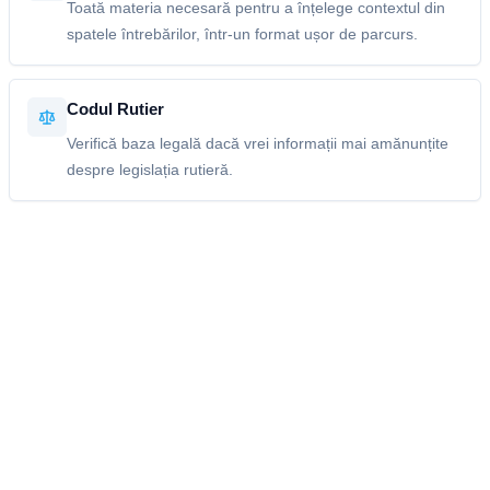
Toată materia necesară pentru a înțelege contextul din
spatele întrebărilor, într-un format ușor de parcurs.
Codul Rutier
Verifică baza legală dacă vrei informații mai amănunțite
despre legislația rutieră.