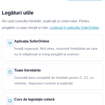
Legături utile
Aici poți consulta întrebări, explicații și codul rutier. Pentru
pregătire cu pași simpli și clari,
continuă în aplicația SoferOnline
.
Aplicația SoferOnline
Învață organizat, fără stres, revizuind întrebările pe care
nu le stăpânești și mergi pregătit la examen.
Toate întrebările
Consultă baza completă de întrebări pentru C, C1, cu
variante, răspunsuri corecte și explicații.
Curs de legislație rutieră