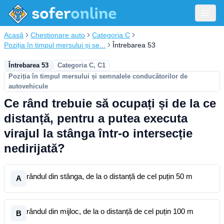
Acasă
Chestionare auto
Categoria C
Poziția în timpul mersului și se...
Întrebarea 53
Întrebarea 53
Categoria C, C1
Poziția în timpul mersului și semnalele conducătorilor de
autovehicule
Ce rând trebuie să ocupați și de la ce
distanță, pentru a putea executa
virajul la stânga într-o intersecție
nedirijată?
rândul din stânga, de la o distanță de cel puțin 50 m
A
rândul din mijloc, de la o distanță de cel puțin 100 m
B