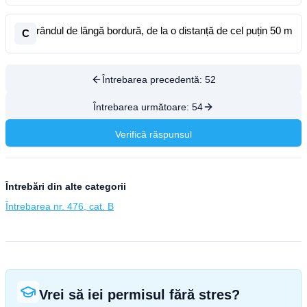
rândul de lângă bordură, de la o distanță de cel puțin 50 m
C
Întrebarea precedentă:
52
Întrebarea următoare:
54
Verifică răspunsul
Întrebări din alte categorii
Întrebarea nr. 476, cat. B
Vrei să iei permisul fără stres?