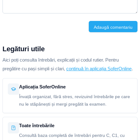
Adaugă comentariu
Legături utile
Aici poți consulta întrebări, explicații și codul rutier. Pentru
pregătire cu pași simpli și clari,
continuă în aplicația SoferOnline
.
Aplicația SoferOnline
Învață organizat, fără stres, revizuind întrebările pe care
nu le stăpânești și mergi pregătit la examen.
Toate întrebările
Consultă baza completă de întrebări pentru C, C1, cu