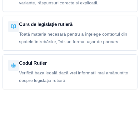
variante, răspunsuri corecte și explicații.
Curs de legislație rutieră
Toată materia necesară pentru a înțelege contextul din
spatele întrebărilor, într-un format ușor de parcurs.
Codul Rutier
Verifică baza legală dacă vrei informații mai amănunțite
despre legislația rutieră.