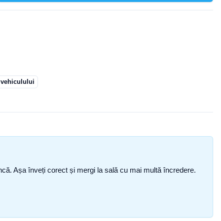
 vehiculului
i încă. Așa înveți corect și mergi la sală cu mai multă încredere.