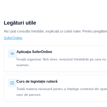
Legături utile
Aici poți consulta întrebări, explicații și codul rutier. Pentru pregătir
SoferOnline
.
Aplicația SoferOnline
Învață organizat, fără stres, revizuind întrebările pe care nu 
examen.
Curs de legislație rutieră
Toată materia necesară pentru a înțelege contextul din spatel
ușor de parcurs.