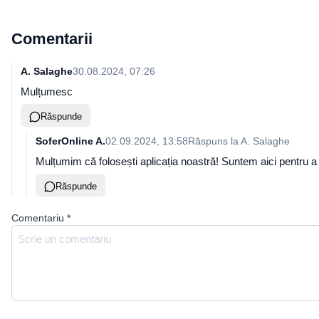
Comentarii
A. Salaghe
30.08.2024, 07:26
Mulțumesc
Răspunde
SoferOnline A.
02.09.2024, 13:58
Răspuns la
A. Salaghe
Mulțumim că folosești aplicația noastră! Suntem aici pentru 
Răspunde
Comentariu
*