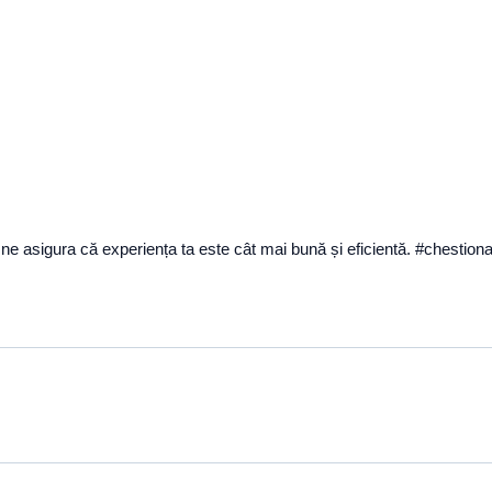
a ne asigura că experiența ta este cât mai bună și eficientă. #chest