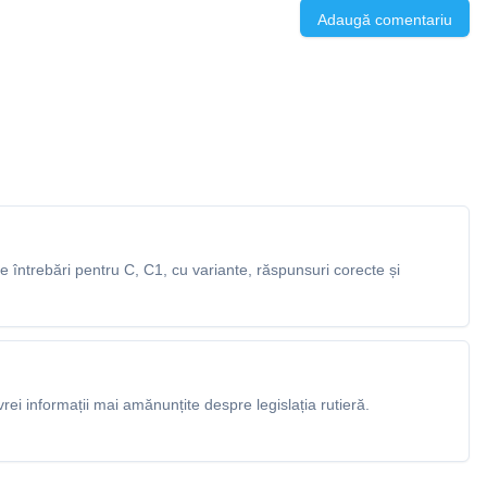
Adaugă comentariu
întrebări pentru C, C1, cu variante, răspunsuri corecte și
rei informații mai amănunțite despre legislația rutieră.