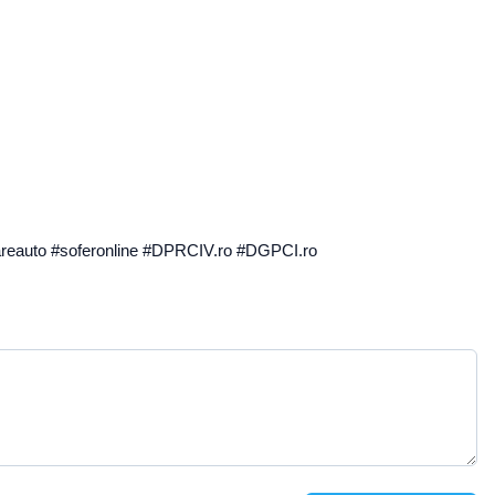
ionareauto #soferonline #DPRCIV.ro #DGPCI.ro