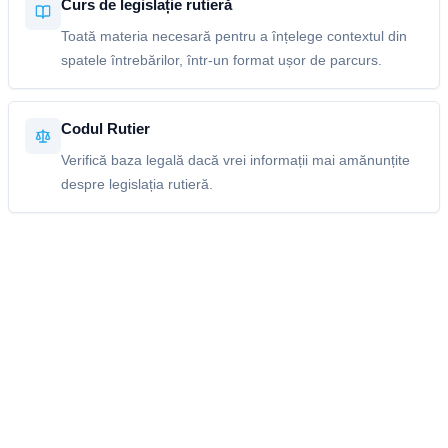
Curs de legislație rutieră
Toată materia necesară pentru a înțelege contextul din
spatele întrebărilor, într-un format ușor de parcurs.
Codul Rutier
Verifică baza legală dacă vrei informații mai amănunțite
despre legislația rutieră.