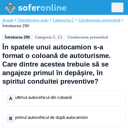
Acasă
Chestionare auto
Categoria C
Conducerea preventivă
Întrebarea 290
Întrebarea 290
Categoria C, C1
Conducerea preventivă
În spatele unui autocamion s-a
format o coloană de autoturisme.
Care dintre acestea trebuie să se
angajeze primul în depăşire, în
spiritul conduitei preventive?
ultimul autovehicul din coloană
A
primul autovehicul de după autocamion
B