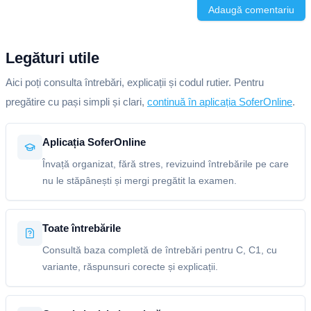
Adaugă comentariu
Legături utile
Aici poți consulta întrebări, explicații și codul rutier. Pentru
pregătire cu pași simpli și clari,
continuă în aplicația SoferOnline
.
Aplicația SoferOnline
Învață organizat, fără stres, revizuind întrebările pe care
nu le stăpânești și mergi pregătit la examen.
Toate întrebările
Consultă baza completă de întrebări pentru C, C1, cu
variante, răspunsuri corecte și explicații.