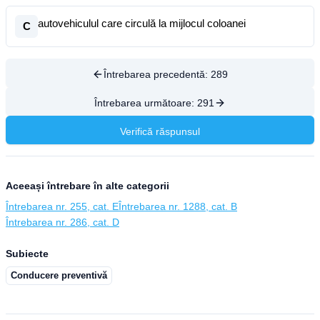
autovehiculul care circulă la mijlocul coloanei
C
Întrebarea precedentă:
289
Întrebarea următoare:
291
Verifică răspunsul
Aceeași întrebare în alte categorii
Întrebarea nr. 255, cat. E
Întrebarea nr. 1288, cat. B
Întrebarea nr. 286, cat. D
Subiecte
Conducere preventivă