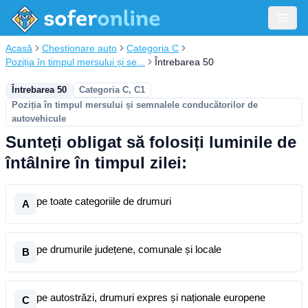
Acasă
Chestionare auto
Categoria C
Poziția în timpul mersului și se...
Întrebarea 50
Întrebarea 50
Categoria C, C1
Poziția în timpul mersului și semnalele conducătorilor de
autovehicule
Sunteți obligat să folosiți luminile de
întâlnire în timpul zilei:
pe toate categoriile de drumuri
A
pe drumurile județene, comunale și locale
B
pe autostrăzi, drumuri expres și naționale europene
C