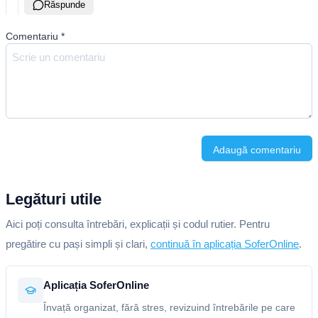
Răspunde
Comentariu
*
Adaugă comentariu
Legături utile
Aici poți consulta întrebări, explicații și codul rutier. Pentru
pregătire cu pași simpli și clari,
continuă în aplicația SoferOnline
.
Aplicația SoferOnline
Învață organizat, fără stres, revizuind întrebările pe care