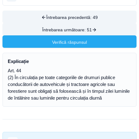
Întrebarea precedentă:
49
Întrebarea următoare:
51
Verifică răspunsul
Explicație
Art. 44
(2) În circulația pe toate categoriile de drumuri publice
conducătorii de autovehicule și tractoare agricole sau
forestiere sunt obligați să folosească și în timpul zilei luminile
de întâlnire sau luminile pentru circulația diurnă