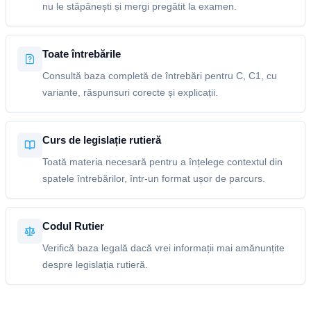
nu le stăpânești și mergi pregătit la examen.
Toate întrebările
Consultă baza completă de întrebări pentru C, C1, cu
variante, răspunsuri corecte și explicații.
Curs de legislație rutieră
Toată materia necesară pentru a înțelege contextul din
spatele întrebărilor, într-un format ușor de parcurs.
Codul Rutier
Verifică baza legală dacă vrei informații mai amănunțite
despre legislația rutieră.