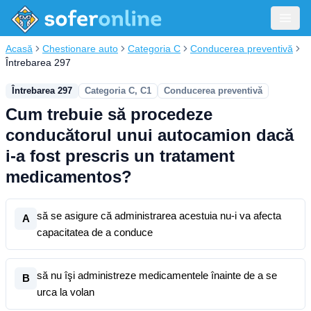
Acasă
Chestionare auto
Categoria C
Conducerea preventivă
Întrebarea 297
Întrebarea 297
Categoria C, C1
Conducerea preventivă
Cum trebuie să procedeze
conducătorul unui autocamion dacă
i-a fost prescris un tratament
medicamentos?
să se asigure că administrarea acestuia nu-i va afecta
A
capacitatea de a conduce
să nu îşi administreze medicamentele înainte de a se
B
urca la volan