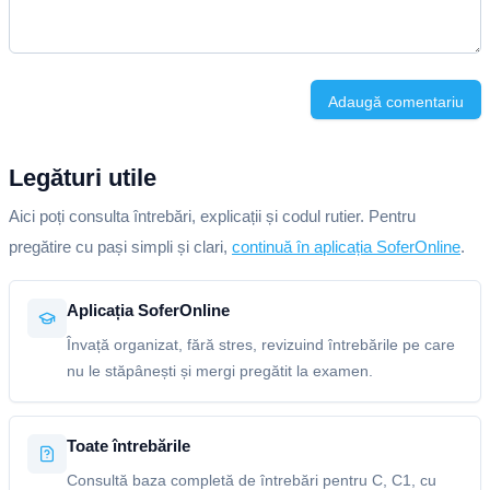
Adaugă comentariu
Legături utile
Aici poți consulta întrebări, explicații și codul rutier. Pentru
pregătire cu pași simpli și clari,
continuă în aplicația SoferOnline
.
Aplicația SoferOnline
Învață organizat, fără stres, revizuind întrebările pe care
nu le stăpânești și mergi pregătit la examen.
Toate întrebările
Consultă baza completă de întrebări pentru C, C1, cu