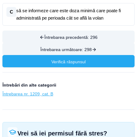
să se informeze care este doza minimă care poate fi
C
administrată pe perioada cât se află la volan
Întrebarea precedentă:
296
Întrebarea următoare:
298
Verifică răspunsul
Întrebări din alte categorii
Întrebarea nr. 1209, cat. B
Vrei să iei permisul fără stres?