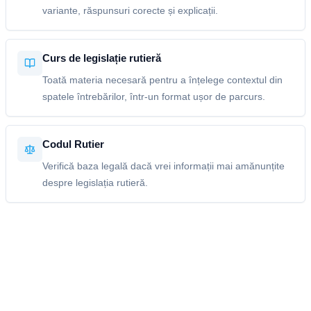
variante, răspunsuri corecte și explicații.
Curs de legislație rutieră
Toată materia necesară pentru a înțelege contextul din
spatele întrebărilor, într-un format ușor de parcurs.
Codul Rutier
Verifică baza legală dacă vrei informații mai amănunțite
despre legislația rutieră.