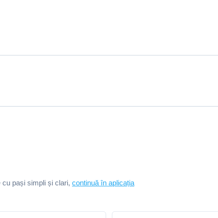
e cu pași simpli și clari,
continuă în aplicația