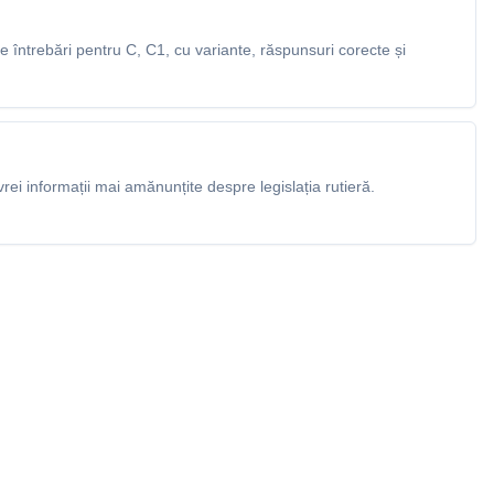
întrebări pentru C, C1, cu variante, răspunsuri corecte și
rei informații mai amănunțite despre legislația rutieră.