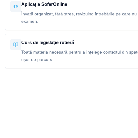
Aplicația SoferOnline
Învață organizat, fără stres, revizuind întrebările pe care nu 
examen.
Curs de legislație rutieră
Toată materia necesară pentru a înțelege contextul din spatel
ușor de parcurs.