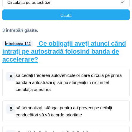
Circulația pe autostrăzi
Caută
3 întrebări găsite.
Ce obligaţii aveţi atunci când
Întrebarea
142
intraţi pe autostradă folosind banda de
accelerare?
să cedaţi trecerea autovehiculelor care circulă pe prima
A
bandă a autostrăzii şi să nu stânjeniţi în niciun fel
circulaţia acestora
să semnalizaţi stânga, pentru a-i preveni pe ceilalţi
B
conducători să vă acorde prioritate