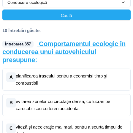
Conducere ecologică
Caută
10 întrebări găsite.
Comportamentul ecologic în
Întrebarea
357
conducerea unui autovehiculul
presupune:
planificarea traseului pentru a economisi timp şi
A
combustibil
evitarea zonelor cu circulaţie densă, cu lucrări pe
B
carosabil sau cu teren accidentat
viteză şi acceleraţie mai mari, pentru a scurta timpul de
C