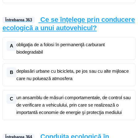
Ce se înţelege prin conducere
Întrebarea
363
ecologică a unui autovehicul?
obligaţia de a folosi în permanenţă carburant
A
biodegradabil
deplasări urbane cu bicicleta, pe jos sau cu alte mijloace
B
care nu poluează atmosfera
un ansamblu de măsuri comportamentale, de control sau
C
de verificare a vehiculului, prin care se realizează o
importantă economie de energie şi protecţia mediului
Conduita ecologică în
Întrebarea
364