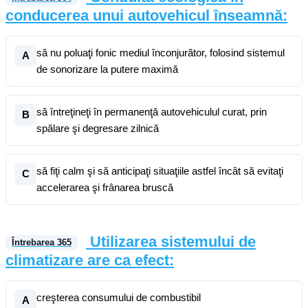
conducerea unui autovehicul înseamnă:
să nu poluaţi fonic mediul înconjurător, folosind sistemul
A
de sonorizare la putere maximă
să întreţineţi în permanenţă autovehiculul curat, prin
B
spălare şi degresare zilnică
să fiţi calm şi să anticipaţi situaţiile astfel încât să evitaţi
C
accelerarea şi frânarea bruscă
Utilizarea sistemului de
Întrebarea
365
climatizare are ca efect:
creşterea consumului de combustibil
A