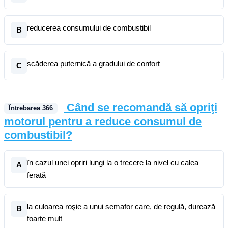
reducerea consumului de combustibil
B
scăderea puternică a gradului de confort
C
Când se recomandă să opriţi
Întrebarea
366
motorul pentru a reduce consumul de
combustibil?
în cazul unei opriri lungi la o trecere la nivel cu calea
A
ferată
la culoarea roşie a unui semafor care, de regulă, durează
B
foarte mult