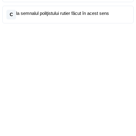
la semnalul poliţistului rutier făcut în acest sens
C