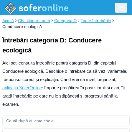
Acasă
Chestionare auto
Categoria D
Toate întrebările
Conducere ecologică
Întrebări categoria D: Conducere
ecologică
Aici poți consulta întrebările pentru categoria D, din capitolul
Conducere ecologică. Deschide o întrebare ca să vezi variantele,
răspunsul corect și explicația.
Când vrei să înveți organizat,
aplicația SoferOnline
: împarte pregătirea în pași simpli și clari, îți
arată întrebările pe care nu le stăpânești și progresul până la
examen.