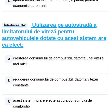
C
economisi carburant
Utilizarea pe autostradă a
Întrebarea
362
limitatorului de viteză pentru
autovehiculele dotate cu acest sistem are
ca efect:
creşterea consumului de combustibil, datorită unei viteze
A
mai mici
reducerea consumului de combustibil, datorită vitezei
B
constante
acest sistem nu are efecte asupra consumului de
C
combustibil