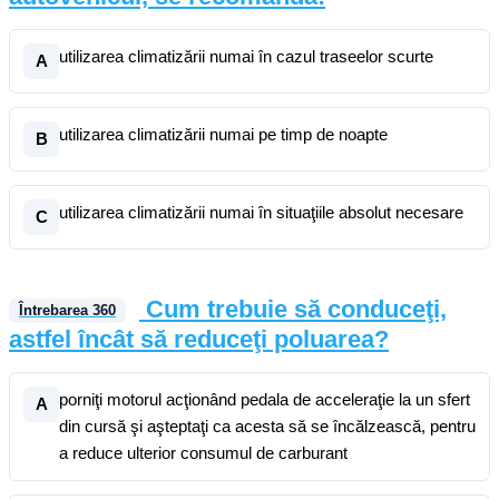
utilizarea climatizării numai în cazul traseelor scurte
A
utilizarea climatizării numai pe timp de noapte
B
utilizarea climatizării numai în situaţiile absolut necesare
C
Cum trebuie să conduceţi,
Întrebarea
360
astfel încât să reduceţi poluarea?
porniţi motorul acţionând pedala de acceleraţie la un sfert
A
din cursă şi aşteptaţi ca acesta să se încălzească, pentru
a reduce ulterior consumul de carburant