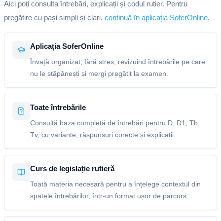
Aici poți consulta întrebări, explicații și codul rutier. Pentru
pregătire cu pași simpli și clari,
continuă în aplicația SoferOnline
.
Aplicația SoferOnline
Învață organizat, fără stres, revizuind întrebările pe care
nu le stăpânești și mergi pregătit la examen.
Toate întrebările
Consultă baza completă de întrebări pentru D, D1, Tb,
Tv, cu variante, răspunsuri corecte și explicații.
Curs de legislație rutieră
Toată materia necesară pentru a înțelege contextul din
spatele întrebărilor, într-un format ușor de parcurs.