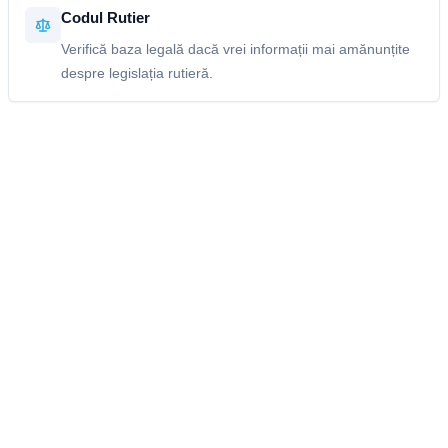
Codul Rutier
Verifică baza legală dacă vrei informații mai amănunțite
despre legislația rutieră.