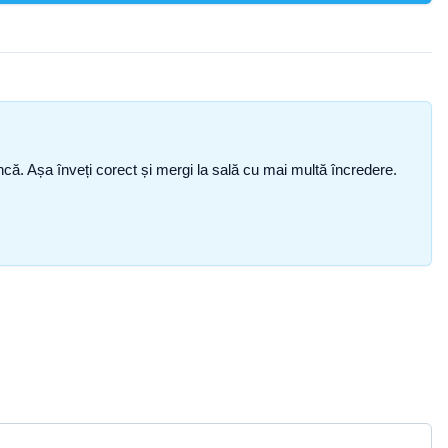
i încă. Așa înveți corect și mergi la sală cu mai multă încredere.