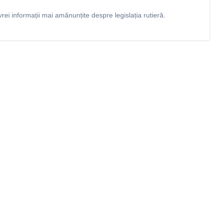
rei informații mai amănunțite despre legislația rutieră.