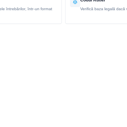
e întrebărilor, într-un format
Verifică baza legală dacă v