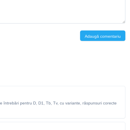
Adaugă comentariu
 întrebări pentru D, D1, Tb, Tv, cu variante, răspunsuri corecte