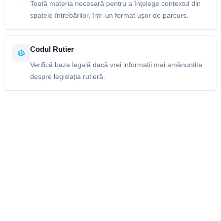
Toată materia necesară pentru a înțelege contextul din
spatele întrebărilor, într-un format ușor de parcurs.
Codul Rutier
Verifică baza legală dacă vrei informații mai amănunțite
despre legislația rutieră.