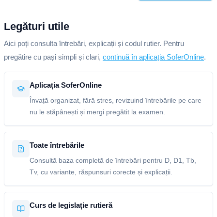
Legături utile
Aici poți consulta întrebări, explicații și codul rutier. Pentru
pregătire cu pași simpli și clari,
continuă în aplicația SoferOnline
.
Aplicația SoferOnline
Învață organizat, fără stres, revizuind întrebările pe care
nu le stăpânești și mergi pregătit la examen.
Toate întrebările
Consultă baza completă de întrebări pentru D, D1, Tb,
Tv, cu variante, răspunsuri corecte și explicații.
Curs de legislație rutieră