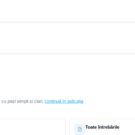
e cu pași simpli și clari,
continuă în aplicația
Toate întrebările