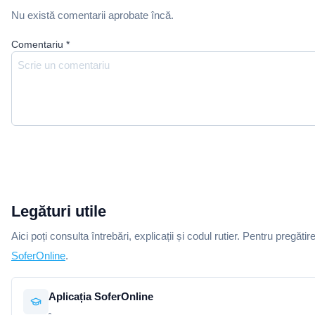
Nu există comentarii aprobate încă.
Comentariu
*
Legături utile
Aici poți consulta întrebări, explicații și codul rutier. Pentru pregătir
SoferOnline
.
Aplicația SoferOnline