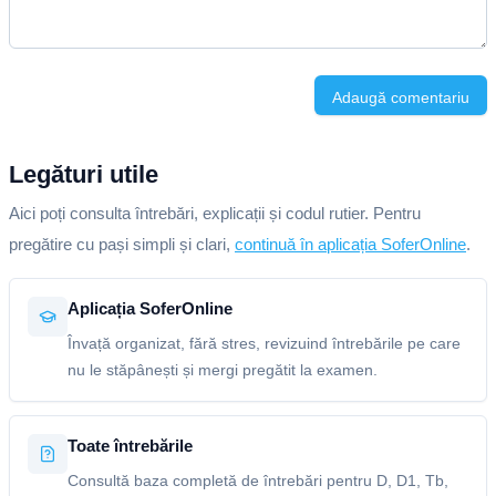
Adaugă comentariu
Legături utile
Aici poți consulta întrebări, explicații și codul rutier. Pentru
pregătire cu pași simpli și clari,
continuă în aplicația SoferOnline
.
Aplicația SoferOnline
Învață organizat, fără stres, revizuind întrebările pe care
nu le stăpânești și mergi pregătit la examen.
Toate întrebările
Consultă baza completă de întrebări pentru D, D1, Tb,