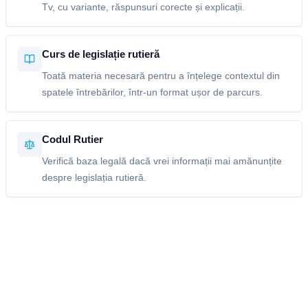
Tv, cu variante, răspunsuri corecte și explicații.
Curs de legislație rutieră
Toată materia necesară pentru a înțelege contextul din
spatele întrebărilor, într-un format ușor de parcurs.
Codul Rutier
Verifică baza legală dacă vrei informații mai amănunțite
despre legislația rutieră.