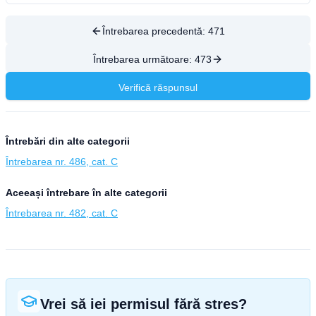
Întrebarea precedentă:
471
Întrebarea următoare:
473
Verifică răspunsul
Întrebări din alte categorii
Întrebarea nr. 486, cat. C
Aceeași întrebare în alte categorii
Întrebarea nr. 482, cat. C
Vrei să iei permisul fără stres?