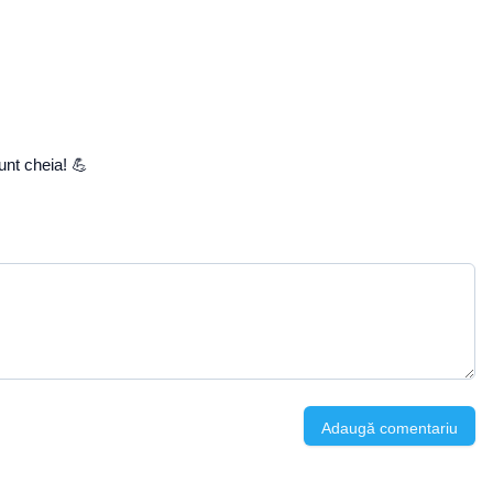
unt cheia! 💪
Adaugă comentariu