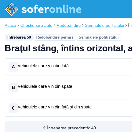
Acasă
Chestionare auto
Redobândire
Semnalele polițistului
Î
Întrebarea 50
Redobândire permis
Semnalele polițistului
Braţul stâng, întins orizontal, 
vehiculele care vin din faţă
A
vehiculele care vin din spate
B
vehiculele care vin din faţă şi din spate
C
Întrebarea precedentă:
49