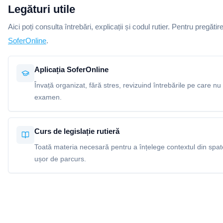
Legături utile
Aici poți consulta întrebări, explicații și codul rutier. Pentru pregătir
SoferOnline
.
Aplicația SoferOnline
Învață organizat, fără stres, revizuind întrebările pe care nu 
examen.
Curs de legislație rutieră
Toată materia necesară pentru a înțelege contextul din spatel
ușor de parcurs.