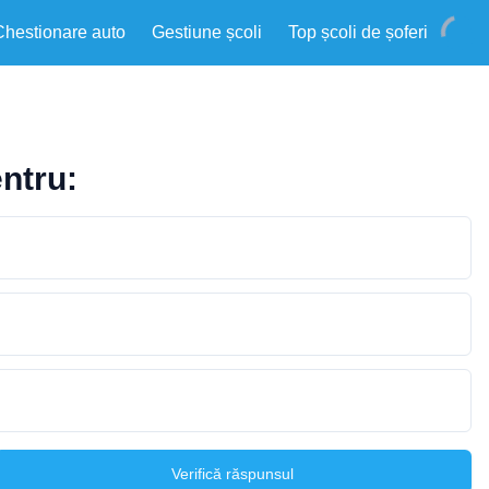
Chestionare auto
Gestiune școli
Top școli de șoferi
entru:
Verifică răspunsul