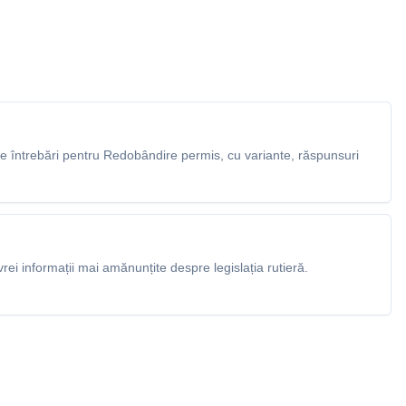
 întrebări pentru Redobândire permis, cu variante, răspunsuri
rei informații mai amănunțite despre legislația rutieră.