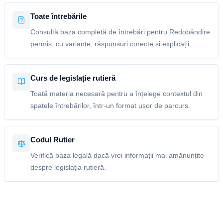
Toate întrebările
Consultă baza completă de întrebări pentru Redobândire
permis, cu variante, răspunsuri corecte și explicații.
Curs de legislație rutieră
Toată materia necesară pentru a înțelege contextul din
spatele întrebărilor, într-un format ușor de parcurs.
Codul Rutier
Verifică baza legală dacă vrei informații mai amănunțite
despre legislația rutieră.