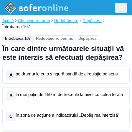
Acasă
Chestionare auto
Redobândire
Depășirea
Întrebarea 107
Întrebarea 107
Redobândire permis
Depășirea
În care dintre următoarele situaţii vă
este interzis să efectuaţi depăşirea?
pe drumurile cu o singură bandă de circulaţie pe sens
A
la mai puţin de 150 m de trecerile la nivel cu calea ferată
B
în zona de acţiune a indicatorului „Depăşirea interzisă”
C