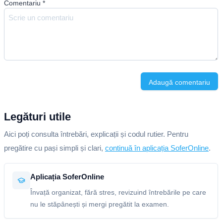
Comentariu
*
Adaugă comentariu
Legături utile
Aici poți consulta întrebări, explicații și codul rutier. Pentru
pregătire cu pași simpli și clari,
continuă în aplicația SoferOnline
.
Aplicația SoferOnline
Învață organizat, fără stres, revizuind întrebările pe care
nu le stăpânești și mergi pregătit la examen.