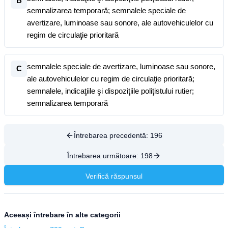
B
semnalizarea temporară; semnalele speciale de
avertizare, luminoase sau sonore, ale autovehiculelor cu
regim de circulaţie prioritară
semnalele speciale de avertizare, luminoase sau sonore,
C
ale autovehiculelor cu regim de circulaţie prioritară;
semnalele, indicaţiile şi dispoziţiile poliţistului rutier;
semnalizarea temporară
Întrebarea precedentă:
196
Întrebarea următoare:
198
Verifică răspunsul
Aceeași întrebare în alte categorii