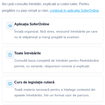
Aici poți consulta întrebări, explicații și codul rutier. Pentru
pregătire cu pași simpli și clari,
continuă în aplicația SoferOnline
.
Aplicația SoferOnline
Învață organizat, fără stres, revizuind întrebările pe care
nu le stăpânești și mergi pregătit la examen.
Toate întrebările
Consultă baza completă de întrebări pentru Redobândire
permis, cu variante, răspunsuri corecte și explicații.
Curs de legislație rutieră
Toată materia necesară pentru a înțelege contextul din
spatele întrebărilor, într-un format ușor de parcurs.