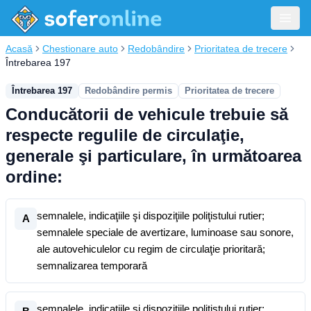
Acasă
Chestionare auto
Redobândire
Prioritatea de trecere
Întrebarea 197
Întrebarea 197
Redobândire permis
Prioritatea de trecere
Conducătorii de vehicule trebuie să
respecte regulile de circulaţie,
generale şi particulare, în următoarea
ordine:
semnalele, indicaţiile şi dispoziţiile poliţistului rutier;
A
semnalele speciale de avertizare, luminoase sau sonore,
ale autovehiculelor cu regim de circulaţie prioritară;
semnalizarea temporară
semnalele, indicaţiile şi dispoziţiile poliţistului rutier;