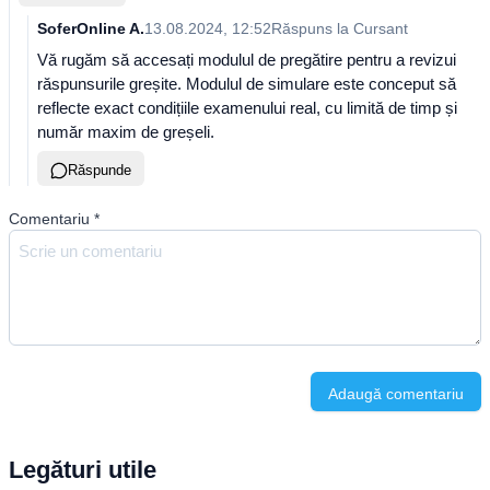
SoferOnline A.
13.08.2024, 12:52
Răspuns la
Cursant
Vă rugăm să accesați modulul de pregătire pentru a revizui
răspunsurile greșite. Modulul de simulare este conceput să
reflecte exact condițiile examenului real, cu limită de timp și
număr maxim de greșeli.
Răspunde
Comentariu
*
Adaugă comentariu
Legături utile