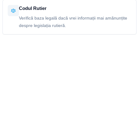
Codul Rutier
Verifică baza legală dacă vrei informații mai amănunțite
despre legislația rutieră.