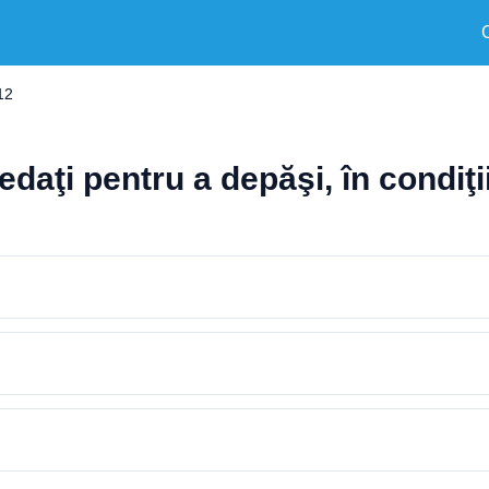
12
ţi pentru a depăşi, în condiţii