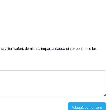
 viitori soferi, dornici sa impartaseasca din experientele lor.
Adaugă comentariu