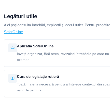
Legături utile
Aici poți consulta întrebări, explicații și codul rutier. Pentru pregătir
SoferOnline
.
Aplicația SoferOnline
Învață organizat, fără stres, revizuind întrebările pe care nu 
examen.
Curs de legislație rutieră
Toată materia necesară pentru a înțelege contextul din spatel
ușor de parcurs.