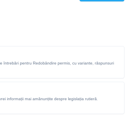
 întrebări pentru Redobândire permis, cu variante, răspunsuri
rei informații mai amănunțite despre legislația rutieră.