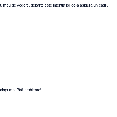
 pct. meu de vedere, departe este intentia lor de-a asigura un cadru
adinprima, fără probleme!