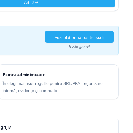
Art. 2
Vezi platforma pentru școli
5 zile gratuit
Pentru administratori
Înțelegi mai ușor regulile pentru SRL/PFA, organizare
internă, evidențe și controale.
griji?