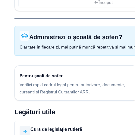
Început
Administrezi o școală de șoferi?
Claritate în fiecare zi, mai puțină muncă repetitivă și mai mul
Pentru școli de șoferi
Verifici rapid cadrul legal pentru autorizare, documente,
cursanți și Registrul Cursanților ARR.
Legături utile
Curs de legislație rutieră