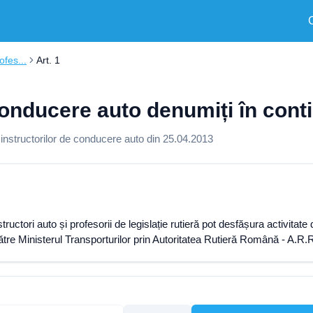
ofes...
Art. 1
 conducere auto denumiți în conti
a instructorilor de conducere auto din 25.04.2013
ructori auto și profesorii de legislație rutieră pot desfășura activitat
tre Ministerul Transporturilor prin Autoritatea Rutieră Română - A.R.