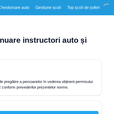
Chestionare auto
Gestiune școli
Top școli de șoferi
nuare instructori auto și
e de pregătire a persoanelor în vederea obținerii permisului
R conform prevederilor prezentelor norme.