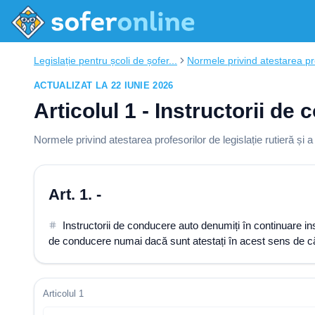
Legislație pentru școli de șofer...
Normele privind atestarea pr
ACTUALIZAT LA 22 IUNIE 2026
Articolul 1 - Instructorii de
Normele privind atestarea profesorilor de legislație rutieră și 
Art. 1. -
Instructorii de conducere auto denumiți în continuare inst
de conducere numai dacă sunt atestați în acest sens de că
Articolul 1