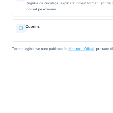
Regulile de circulație, explicate într-un format ușor de p
focusat pe examen.
Cuprins
Textele legislative sunt publicate în
Monitorul Oficial
, preluate d