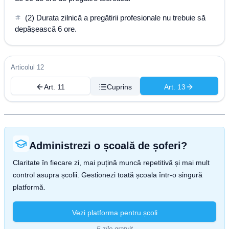
(2) Durata zilnică a pregătirii profesionale nu trebuie să
depășească 6 ore.
Articolul 12
Art. 11
Cuprins
Art. 13
Administrezi o școală de șoferi?
Claritate în fiecare zi, mai puțină muncă repetitivă și mai mult
control asupra școlii. Gestionezi toată școala într-o singură
platformă.
Vezi platforma pentru școli
5 zile gratuit