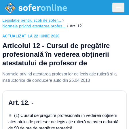
Legislație pentru școli de șofer...
Normele privind atestarea profes...
Art. 12
ACTUALIZAT LA 22 IUNIE 2026
Articolul 12 - Cursul de pregătire
profesională în vederea obținerii
atestatului de profesor de
Normele privind atestarea profesorilor de legislație rutieră și a
instructorilor de conducere auto din 25.04.2013
Art. 12. -
(1) Cursul de pregătire profesională în vederea obținerii
atestatului de profesor de legislație rutieră va avea o durată
de 90 de ore de pregătire teoretică.