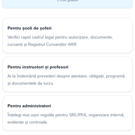
Pentru școli de șoferi
Verifici rapid cadrul legal pentru autorizare, documente,
cursanți și Registrul Cursanților ARR.
Pentru instructori și profesori
Ai la îndemână prevederi despre atestare, obligații, programă
și documentele de lucru.
Pentru administratori
Înțelegi mai ușor regulile pentru SRL/PFA, organizare internă,
evidențe și controale.