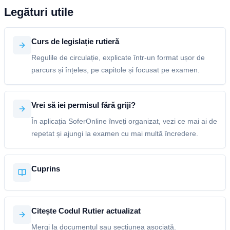
Legături utile
Curs de legislație rutieră
Regulile de circulație, explicate într-un format ușor de
parcurs și înțeles, pe capitole și focusat pe examen.
Vrei să iei permisul fără griji?
În aplicația SoferOnline înveți organizat, vezi ce mai ai de
repetat și ajungi la examen cu mai multă încredere.
Cuprins
Citește Codul Rutier actualizat
Mergi la documentul sau secțiunea asociată.