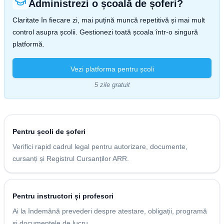
Administrezi o școală de șoferi?
Claritate în fiecare zi, mai puțină muncă repetitivă și mai mult
control asupra școlii. Gestionezi toată școala într-o singură
platformă.
Vezi platforma pentru școli
5 zile gratuit
Pentru școli de șoferi
Verifici rapid cadrul legal pentru autorizare, documente,
cursanți și Registrul Cursanților ARR.
Pentru instructori și profesori
Ai la îndemână prevederi despre atestare, obligații, programă
și documentele de lucru.