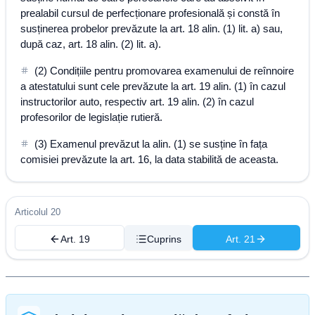
prealabil cursul de perfecționare profesională și constă în
susținerea probelor prevăzute la art. 18 alin. (1) lit. a) sau,
după caz, art. 18 alin. (2) lit. a).
(2) Condițiile pentru promovarea examenului de reînnoire
a atestatului sunt cele prevăzute la art. 19 alin. (1) în cazul
instructorilor auto, respectiv art. 19 alin. (2) în cazul
profesorilor de legislație rutieră.
(3) Examenul prevăzut la alin. (1) se susține în fața
comisiei prevăzute la art. 16, la data stabilită de aceasta.
Articolul 20
Art. 19
Cuprins
Art. 21