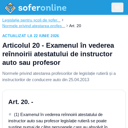
Legislație pentru școli de șofer...
Normele privind atestarea profes...
Art. 20
ACTUALIZAT LA 22 IUNIE 2026
Articolul 20 - Examenul în vederea
reînnoirii atestatului de instructor
auto sau profesor
Normele privind atestarea profesorilor de legislație rutieră și a
instructorilor de conducere auto din 25.04.2013
Art. 20. -
(1) Examenul în vederea reînnoirii atestatului de
instructor auto sau profesor legislație rutieră se poate
susține numai de către persoanele care au absolvit în