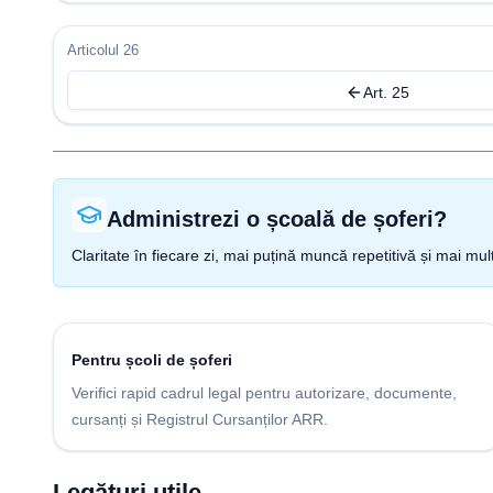
Articolul 26
Art. 25
Administrezi o școală de șoferi?
Claritate în fiecare zi, mai puțină muncă repetitivă și mai mul
Pentru școli de șoferi
Verifici rapid cadrul legal pentru autorizare, documente,
cursanți și Registrul Cursanților ARR.
Legături utile