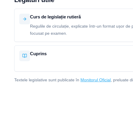
Curs de legislație rutieră
Regulile de circulație, explicate într-un format ușor de p
focusat pe examen.
Cuprins
Textele legislative sunt publicate în
Monitorul Oficial
, preluate d