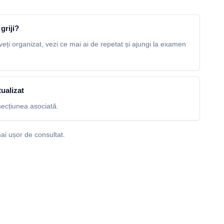
griji?
veți organizat, vezi ce mai ai de repetat și ajungi la examen
ualizat
ecțiunea asociată.
ai ușor de consultat.