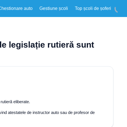
Chestionare auto
Gestiune școli
Top școli de șoferi
e legislație rutieră sunt
rutieră eliberate.
privind atestatele de instructor auto sau de profesor de