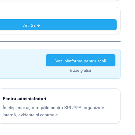
Art. 27
Vezi platforma pentru școli
5 zile gratuit
Pentru administratori
Înțelegi mai ușor regulile pentru SRL/PFA, organizare
internă, evidențe și controale.