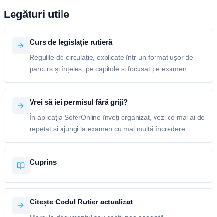
Legături utile
Curs de legislație rutieră
Regulile de circulație, explicate într-un format ușor de
parcurs și înțeles, pe capitole și focusat pe examen.
Vrei să iei permisul fără griji?
În aplicația SoferOnline înveți organizat, vezi ce mai ai de
repetat și ajungi la examen cu mai multă încredere.
Cuprins
Citește Codul Rutier actualizat