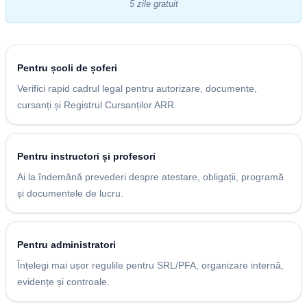
5 zile gratuit
Pentru școli de șoferi
Verifici rapid cadrul legal pentru autorizare, documente,
cursanți și Registrul Cursanților ARR.
Pentru instructori și profesori
Ai la îndemână prevederi despre atestare, obligații, programă
și documentele de lucru.
Pentru administratori
Înțelegi mai ușor regulile pentru SRL/PFA, organizare internă,
evidențe și controale.