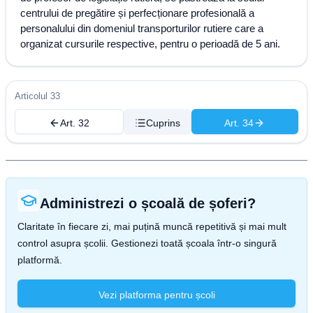
centrului de pregătire și perfecționare profesională a
personalului din domeniul transporturilor rutiere care a
organizat cursurile respective, pentru o perioadă de 5 ani.
Articolul 33
Art. 32
Cuprins
Art. 34
Administrezi o școală de șoferi?
Claritate în fiecare zi, mai puțină muncă repetitivă și mai mult
control asupra școlii. Gestionezi toată școala într-o singură
platformă.
Vezi platforma pentru școli