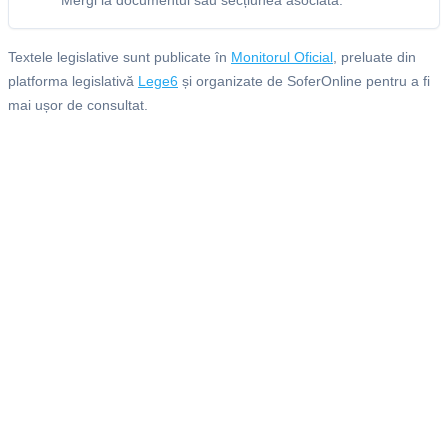
Mergi la documentul sau secțiunea asociată.
Textele legislative sunt publicate în
Monitorul Oficial
, preluate din
platforma legislativă
Lege6
și organizate de SoferOnline pentru a fi
mai ușor de consultat.