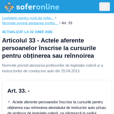
Legislație pentru școli de șofer...
Normele privind atestarea profes...
Art. 33
ACTUALIZAT LA 22 IUNIE 2026
Articolul 33 - Actele aferente
persoanelor înscrise la cursurile
pentru obținerea sau reînnoirea
Normele privind atestarea profesorilor de legislație rutieră și a
instructorilor de conducere auto din 25.04.2013
Art. 33. -
Actele aferente persoanelor înscrise la cursurile pentru
obținerea sau reînnoirea atestatului de instructor auto și/sau
de profesor de legislație rutieră, se păstrează la sediul