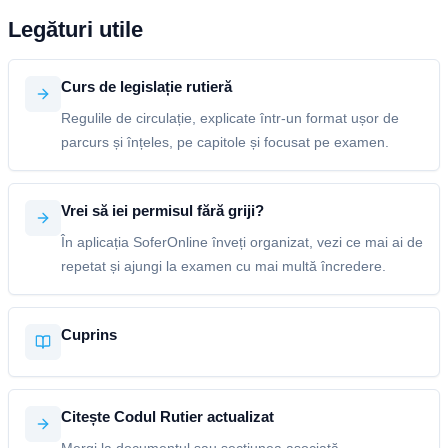
Legături utile
Curs de legislație rutieră
Regulile de circulație, explicate într-un format ușor de
parcurs și înțeles, pe capitole și focusat pe examen.
Vrei să iei permisul fără griji?
În aplicația SoferOnline înveți organizat, vezi ce mai ai de
repetat și ajungi la examen cu mai multă încredere.
Cuprins
Citește Codul Rutier actualizat