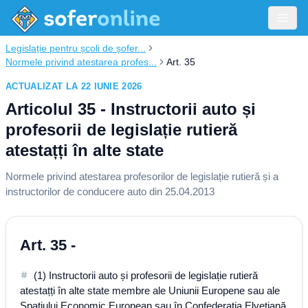
Legislație pentru școli de șofer...
Normele privind atestarea profes...
Art. 35
ACTUALIZAT LA 22 IUNIE 2026
Articolul 35 - Instructorii auto și
profesorii de legislație rutieră
atestațți în alte state
Normele privind atestarea profesorilor de legislație rutieră și a
instructorilor de conducere auto din 25.04.2013
Art. 35 -
(1) Instructorii auto și profesorii de legislație rutieră
atestațți în alte state membre ale Uniunii Europene sau ale
Spațiului Economic European sau în Confederația Elvețiană