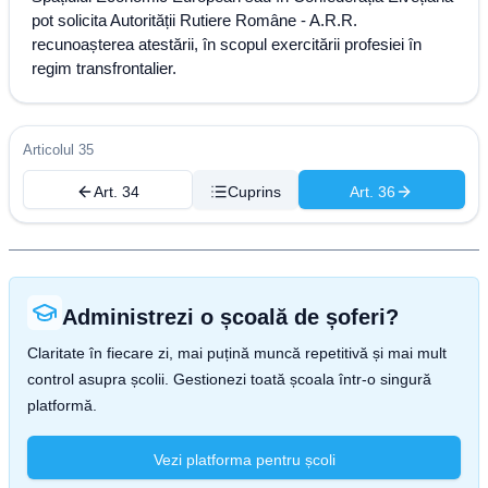
pot solicita Autorității Rutiere Române - A.R.R.
recunoașterea atestării, în scopul exercitării profesiei în
regim transfrontalier.
Articolul 35
Art. 34
Cuprins
Art. 36
Administrezi o școală de șoferi?
Claritate în fiecare zi, mai puțină muncă repetitivă și mai mult
control asupra școlii. Gestionezi toată școala într-o singură
platformă.
Vezi platforma pentru școli