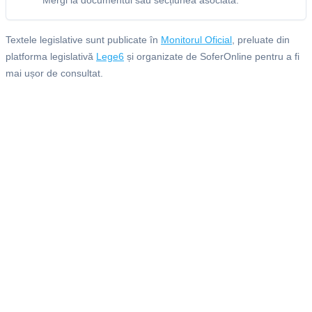
Mergi la documentul sau secțiunea asociată.
Textele legislative sunt publicate în
Monitorul Oficial
, preluate din
platforma legislativă
Lege6
și organizate de SoferOnline pentru a fi
mai ușor de consultat.