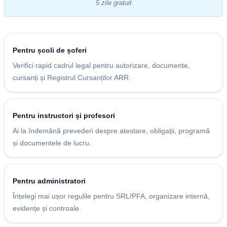
5 zile gratuit
Pentru școli de șoferi
Verifici rapid cadrul legal pentru autorizare, documente,
cursanți și Registrul Cursanților ARR.
Pentru instructori și profesori
Ai la îndemână prevederi despre atestare, obligații, programă
și documentele de lucru.
Pentru administratori
Înțelegi mai ușor regulile pentru SRL/PFA, organizare internă,
evidențe și controale.