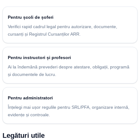
Pentru școli de șoferi
Verifici rapid cadrul legal pentru autorizare, documente,
cursanți și Registrul Cursanților ARR.
Pentru instructori și profesori
Ai la îndemână prevederi despre atestare, obligații, programă
și documentele de lucru.
Pentru administratori
Înțelegi mai ușor regulile pentru SRL/PFA, organizare internă,
evidențe și controale.
Legături utile