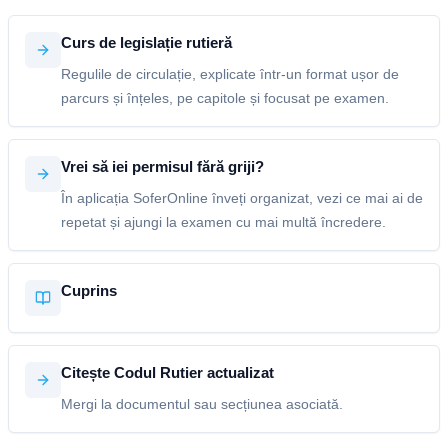
Curs de legislație rutieră
Regulile de circulație, explicate într-un format ușor de
parcurs și înțeles, pe capitole și focusat pe examen.
Vrei să iei permisul fără griji?
În aplicația SoferOnline înveți organizat, vezi ce mai ai de
repetat și ajungi la examen cu mai multă încredere.
Cuprins
Citește Codul Rutier actualizat
Mergi la documentul sau secțiunea asociată.