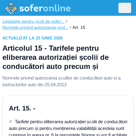
Legislație pentru școli de șofer...
Normele privind autorizarea școl...
Art. 15
ACTUALIZAT LA 22 IUNIE 2026
Articolul 15 - Tarifele pentru
eliberarea autorizației școlii de
conducători auto precum și
Normele privind autorizarea școlilor de conducători auto și a
instructorilor auto din 25.04.2013
Art. 15. -
Tarifele pentru eliberarea autorizației școlii de conducători
auto precum și pentru menținerea valabilității acesteia sunt
cuprinse în anexa nr. 6 la prezentele Norme și vor fi achitate