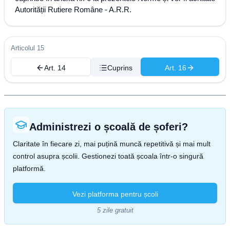
Autorității Rutiere Române - A.R.R.
Articolul 15
Art. 14
Cuprins
Art. 16
Administrezi o școală de șoferi?
Claritate în fiecare zi, mai puțină muncă repetitivă și mai mult
control asupra școlii. Gestionezi toată școala într-o singură
platformă.
Vezi platforma pentru școli
5 zile gratuit