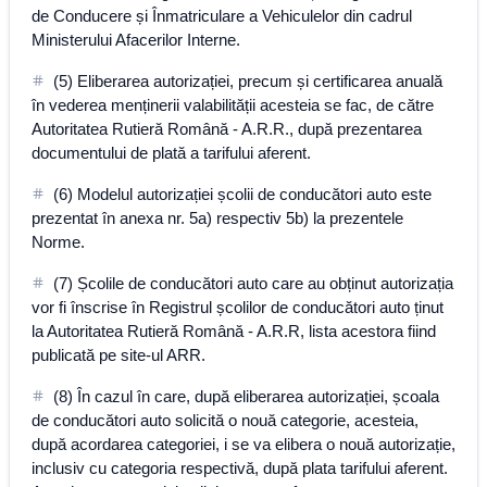
de Conducere și Înmatriculare a Vehiculelor din cadrul
Ministerului Afacerilor Interne.
(5) Eliberarea autorizației, precum și certificarea anuală
în vederea menținerii valabilității acesteia se fac, de către
Autoritatea Rutieră Română - A.R.R., după prezentarea
documentului de plată a tarifului aferent.
(6) Modelul autorizației școlii de conducători auto este
prezentat în anexa nr. 5a) respectiv 5b) la prezentele
Norme.
(7) Școlile de conducători auto care au obținut autorizația
vor fi înscrise în Registrul școlilor de conducători auto ținut
la Autoritatea Rutieră Română - A.R.R, lista acestora fiind
publicată pe site-ul ARR.
(8) În cazul în care, după eliberarea autorizației, școala
de conducători auto solicită o nouă categorie, acesteia,
după acordarea categoriei, i se va elibera o nouă autorizație,
inclusiv cu categoria respectivă, după plata tarifului aferent.