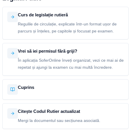
Curs de legislație rutieră
Regulile de circulație, explicate într-un format ușor de
parcurs și înțeles, pe capitole și focusat pe examen.
Vrei să iei permisul fără griji?
În aplicația SoferOnline înveți organizat, vezi ce mai ai de
repetat și ajungi la examen cu mai multă încredere.
Cuprins
Citește Codul Rutier actualizat
Mergi la documentul sau secțiunea asociată.