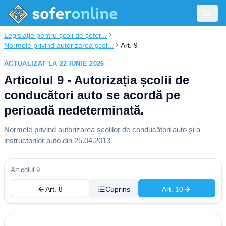
Legislație pentru școli de șofer...
Normele privind autorizarea școl...
Art. 9
ACTUALIZAT LA 22 IUNIE 2026
Articolul 9 - Autorizația școlii de
conducători auto se acordă pe
perioadă nedeterminată.
Normele privind autorizarea școlilor de conducători auto și a
instructorilor auto din 25.04.2013
Articolul 9
Art. 8
Cuprins
Art. 10