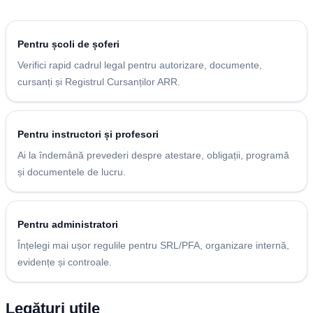
Pentru școli de șoferi
Verifici rapid cadrul legal pentru autorizare, documente,
cursanți și Registrul Cursanților ARR.
Pentru instructori și profesori
Ai la îndemână prevederi despre atestare, obligații, programă
și documentele de lucru.
Pentru administratori
Înțelegi mai ușor regulile pentru SRL/PFA, organizare internă,
evidențe și controale.
Legături utile