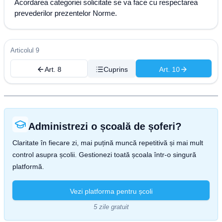
Acordarea categoriei solicitate se va face cu respectarea
prevederilor prezentelor Norme.
Articolul 9
Art. 8
Cuprins
Art. 10
Administrezi o școală de șoferi?
Claritate în fiecare zi, mai puțină muncă repetitivă și mai mult
control asupra școlii. Gestionezi toată școala într-o singură
platformă.
Vezi platforma pentru școli
5 zile gratuit