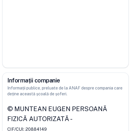
Informații companie
Informații publice, preluate de la ANAF despre compania care
deține această școală de șoferi.
©
MUNTEAN EUGEN PERSOANĂ
FIZICĂ AUTORIZATĂ
-
CIF/CUI:
20884149