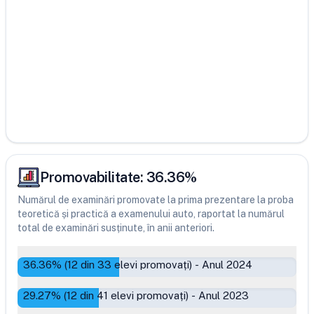
Promovabilitate:
36.36
%
Numărul de examinări promovate la prima prezentare la proba
teoretică și practică a examenului auto, raportat la numărul
total de examinări susținute, în anii anteriori.
36.36
% (
12
din
33
elevi promovați)
-
Anul 2024
29.27
% (
12
din
41
elevi promovați)
-
Anul 2023