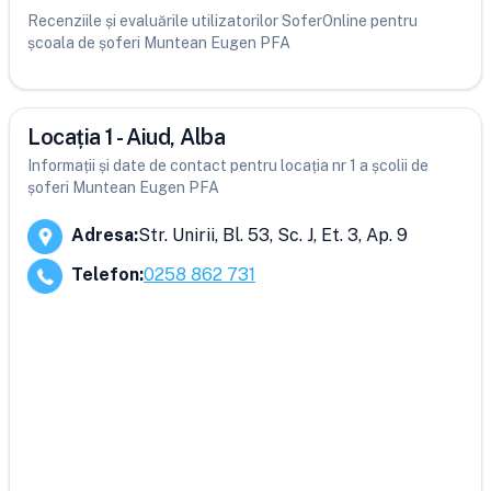
Recenziile și evaluările utilizatorilor SoferOnline pentru
școala de șoferi Muntean Eugen PFA
Locația 1 - Aiud, Alba
Informații și date de contact pentru locația nr 1 a școlii de
șoferi Muntean Eugen PFA
Adresa
:
Str. Unirii, Bl. 53, Sc. J, Et. 3, Ap. 9
Telefon
:
0258 862 731