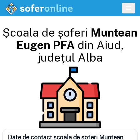
Școala de șoferi
Muntean
Eugen PFA
din
Aiud
,
județul
Alba
Date de contact școala de șoferi Muntean