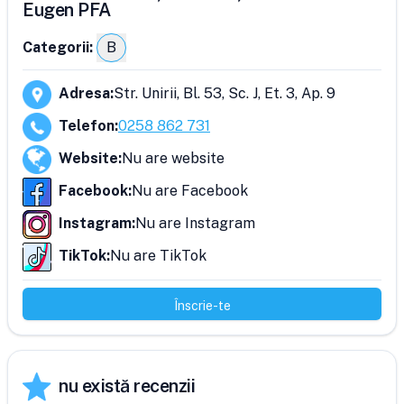
Eugen PFA
Categorii:
B
Adresa
:
Str. Unirii, Bl. 53, Sc. J, Et. 3, Ap. 9
Telefon
:
0258 862 731
Website
:
Nu are website
Facebook
:
Nu are Facebook
Instagram
:
Nu are Instagram
TikTok
:
Nu are TikTok
Înscrie-te
nu există recenzii