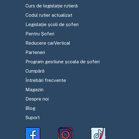
Curs de legislație rutieră
Codul rutier actualizat
Legislație școli de șoferi
Pentru Șoferi
Reducere carVertical
Parteneri
Program gestiune școala de șoferi
Cumpără
Întrebări frecvente
Magazin
Despre noi
Blog
Suport