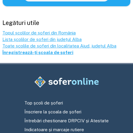
Legături utile
Topul școlilor de șoferi din România
Lista școlilor de șoferi din județul
Alba
Toate școlile de șoferi din localitatea
Aiud
, județul
Alba
Înregistrează-ți școala de șoferi
Top școli de șoferi
Înscriere la școala de șoferi
Întrebări chestionare DRPCIV și Atestate
Indicatoare și marcaje rutiere