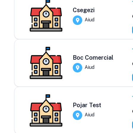
Csegezi
Aiud
Boc Comercial
Aiud
Pojar Test
Aiud