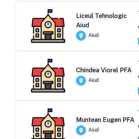
Liceul Tehnologic
Aiud
Aiud
Chindea Viorel PFA
Aiud
Muntean Eugen PFA
Aiud