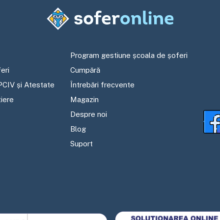
Program gestiune școala de șoferi
eri
Cumpără
PCIV și Atestate
Întrebări frecvente
tiere
Magazin
Despre noi
Blog
Suport