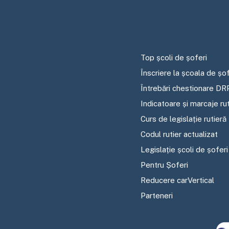
Top școli de șoferi
Înscriere la școala de șof
Întrebări chestionare DR
Indicatoare și marcaje ru
Curs de legislație rutieră
Codul rutier actualizat
Legislație școli de șoferi
Pentru Șoferi
Reducere carVertical
Parteneri