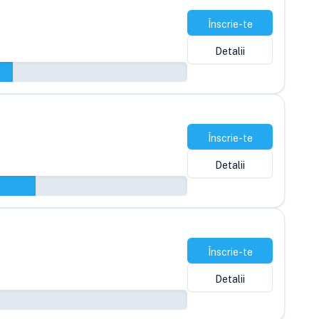
Înscrie-te
Detalii
Înscrie-te
Detalii
Înscrie-te
Detalii