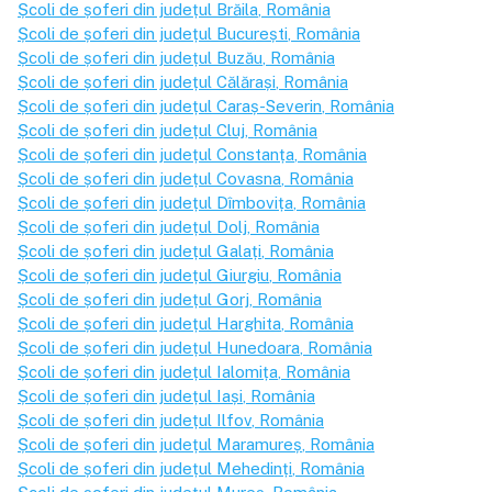
Școli de șoferi din județul
Brăila
, România
Școli de șoferi din județul
București
, România
Școli de șoferi din județul
Buzău
, România
Școli de șoferi din județul
Călărași
, România
Școli de șoferi din județul
Caraș-Severin
, România
Școli de șoferi din județul
Cluj
, România
Școli de șoferi din județul
Constanța
, România
Școli de șoferi din județul
Covasna
, România
Școli de șoferi din județul
Dîmbovița
, România
Școli de șoferi din județul
Dolj
, România
Școli de șoferi din județul
Galați
, România
Școli de șoferi din județul
Giurgiu
, România
Școli de șoferi din județul
Gorj
, România
Școli de șoferi din județul
Harghita
, România
Școli de șoferi din județul
Hunedoara
, România
Școli de șoferi din județul
Ialomița
, România
Școli de șoferi din județul
Iași
, România
Școli de șoferi din județul
Ilfov
, România
Școli de șoferi din județul
Maramureș
, România
Școli de șoferi din județul
Mehedinți
, România