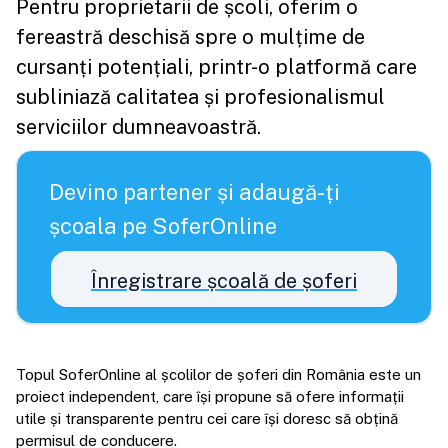
Pentru proprietarii de școli, oferim o
fereastră deschisă spre o mulțime de
cursanți potențiali, printr-o platformă care
subliniază calitatea și profesionalismul
serviciilor dumneavoastră.
Devino partener și adaugă-ți
școala pe SoferOnline
Înregistrare școală de șoferi
Topul SoferOnline al școlilor de șoferi din România este un
proiect independent, care își propune să ofere informații
utile și transparente pentru cei care își doresc să obțină
permisul de conducere.