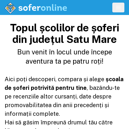
Topul școlilor de șoferi
din județul Satu Mare
Bun venit în locul unde începe
aventura ta pe patru roți!
Aici poți descoperi, compara și alege
școala
de șoferi potrivită pentru tine
, bazându-te
pe recenziile altor cursanți, date despre
promovabilitatea din anii precedenți și
informații complete.
Hai să găsim împreună drumul tău către