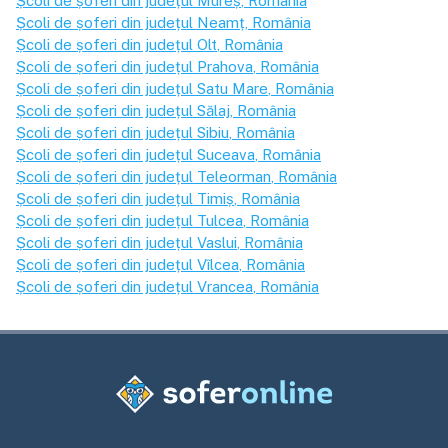
Școli de șoferi din județul
Mureș
, România
Școli de șoferi din județul
Neamț
, România
Școli de șoferi din județul
Olt
, România
Școli de șoferi din județul
Prahova
, România
Școli de șoferi din județul
Satu Mare
, România
Școli de șoferi din județul
Sălaj
, România
Școli de șoferi din județul
Sibiu
, România
Școli de șoferi din județul
Suceava
, România
Școli de șoferi din județul
Teleorman
, România
Școli de șoferi din județul
Timiș
, România
Școli de șoferi din județul
Tulcea
, România
Școli de șoferi din județul
Vaslui
, România
Școli de șoferi din județul
Vîlcea
, România
Școli de șoferi din județul
Vrancea
, România