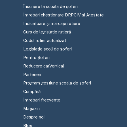
Înscriere la școala de șoferi
Întrebări chestionare DRPCIV și Atestate
Indicatoare și marcaje rutiere
Curs de legislație rutieră
Codul rutier actualizat
Legislație școli de șoferi
Pentru Șoferi
Reducere carVertical
Parteneri
Program gestiune școala de șoferi
Cumpără
Întrebări frecvente
Magazin
Despre noi
Blog