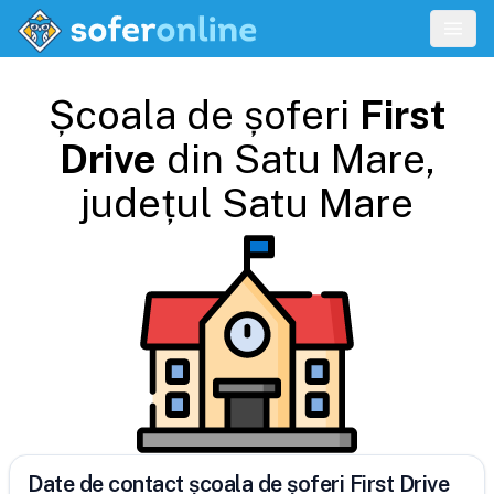
Școala de șoferi
First
Drive
din
Satu Mare
,
județul
Satu Mare
Date de contact școala de șoferi First Drive