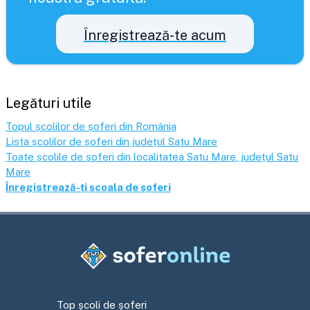
Înregistrează-te acum
Legături utile
Topul școlilor de șoferi din România
Lista școlilor de șoferi din județul
Satu Mare
Toate școlile de șoferi din localitatea
Satu Mare
, județul
Satu
Mare
Înregistrează-ți școala de șoferi
Top școli de șoferi