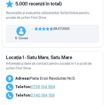
5.00
(
1
recenzii în total)
Recenziile și evaluările utilizatorilor SoferOnline pentru
școala de șoferi First Drive
28.07.2020
S. Covaci
Locația 1 - Satu Mare, Satu Mare
Informații și date de contact pentru locația nr 1 a școlii de
șoferi First Drive
Adresa
:
Piata Eroii Revolutiei Nr.5
Telefon
:
0728 154 564
Telefon
:
0740 164 159