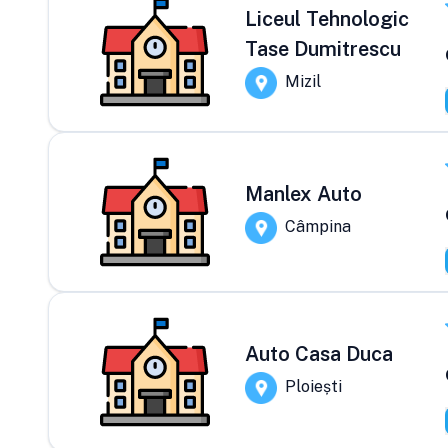
Liceul Tehnologic
Tase Dumitrescu
Mizil
Manlex Auto
Câmpina
Auto Casa Duca
Ploiești