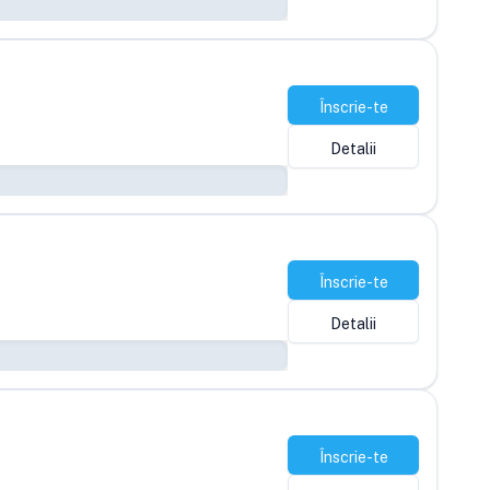
Înscrie-te
Detalii
Înscrie-te
Detalii
Înscrie-te