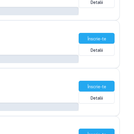
Detalii
Înscrie-te
Detalii
Înscrie-te
Detalii