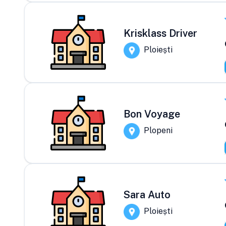
Krisklass Driver
Ploiești
Bon Voyage
Plopeni
Sara Auto
Ploiești