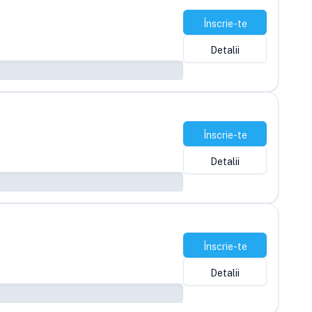
Înscrie-te
Detalii
Înscrie-te
Detalii
Înscrie-te
Detalii