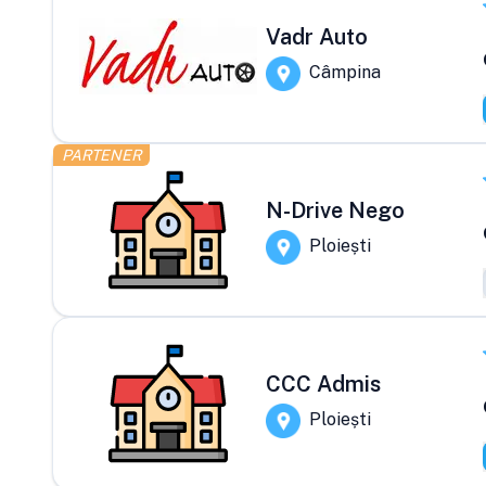
Vadr Auto
Câmpina
PARTENER
N-Drive Nego
Ploiești
CCC Admis
Ploiești