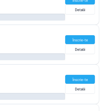
Înscrie-te
Detalii
Înscrie-te
Detalii
Înscrie-te
Detalii