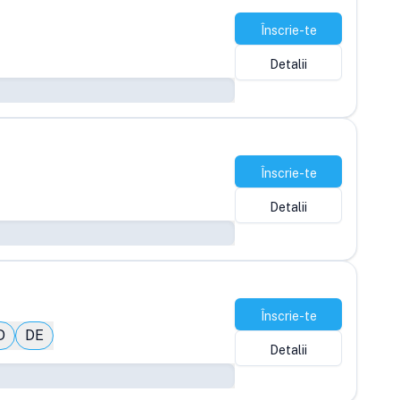
Înscrie-te
Detalii
Înscrie-te
Detalii
Înscrie-te
D
DE
Detalii