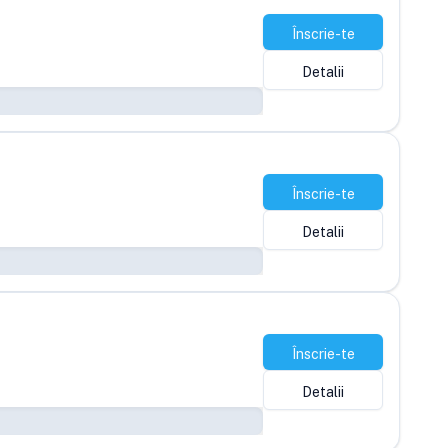
Înscrie-te
Detalii
Înscrie-te
Detalii
Înscrie-te
Detalii