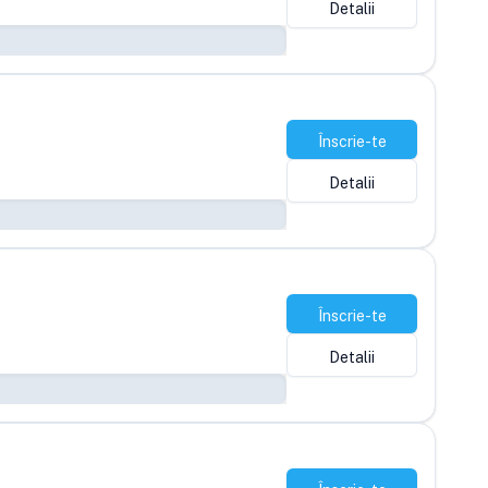
Detalii
Înscrie-te
Detalii
Înscrie-te
Detalii