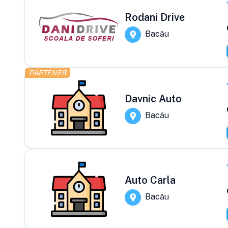
Rodani Drive
Bacău
PARTENER
Davnic Auto
Bacău
Auto Carla
Bacău