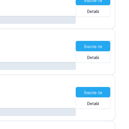
Înscrie-te
Detalii
Înscrie-te
Detalii
Înscrie-te
Detalii