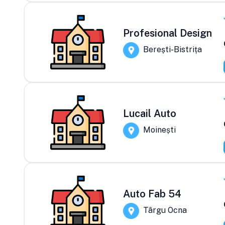
Profesional Design
Berești-Bistrița
Lucail Auto
Moinești
Auto Fab 54
Târgu Ocna