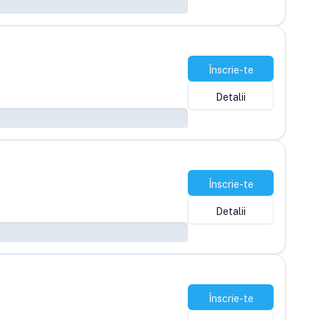
Înscrie-te
Detalii
Înscrie-te
Detalii
Înscrie-te