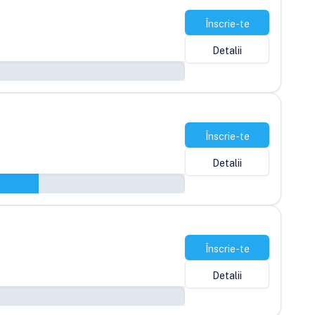
Înscrie-te
Detalii
Înscrie-te
Detalii
Înscrie-te
Detalii