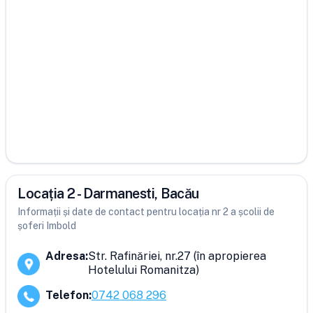
Locația 2 - Darmanesti, Bacău
Informații și date de contact pentru locația nr 2 a școlii de
șoferi Imbold
Adresa
:
Str. Rafinăriei, nr.27 (în apropierea
Hotelului Romanitza)
Telefon
:
0742 068 296