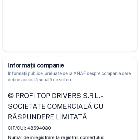
Informații companie
Informații publice, preluate de la ANAF despre compania care
deține această școală de șoferi.
©
PROFI TOP DRIVERS S.R.L.
-
SOCIETATE COMERCIALĂ CU
RĂSPUNDERE LIMITATĂ
CIF/CUI:
48694080
Număr de înregistrare la registrul comerțului: