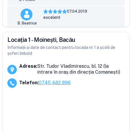
07.04.2019
excelent
B. Beatrice
Locația 1 - Moinești, Bacău
Informații și date de contact pentru locația nr 1 a școlii de
șoferi Imbold
Adresa
:
Str. Tudor Vladimirescu, bl. 12 (la
intrare în oraș din direcția Comanești)
Telefon
:
0745 482 896