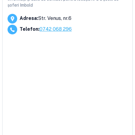
șoferi Imbold
Adresa
:
Str. Venus, nr.6
Telefon
:
0742 068 296