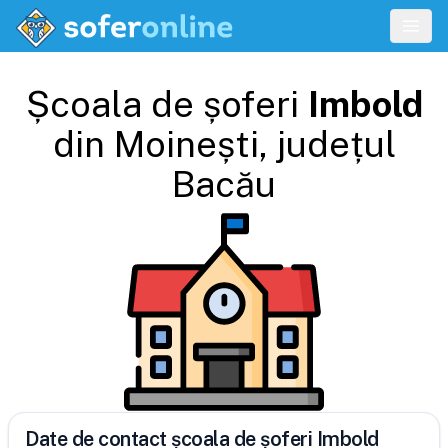
Școala de șoferi
Imbold
din
Moinești
, județul
Bacău
Date de contact școala de șoferi Imbold