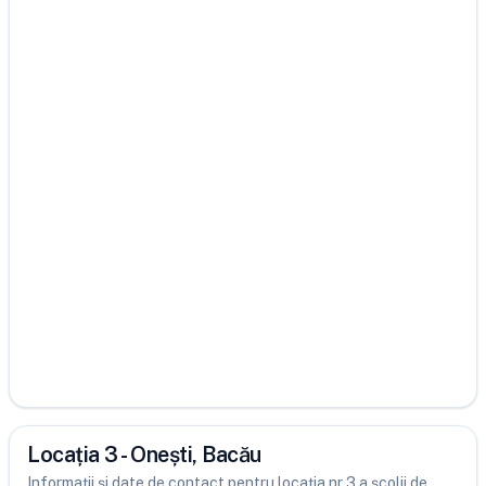
Locația 3 - Onești, Bacău
Informații și date de contact pentru locația nr 3 a școlii de