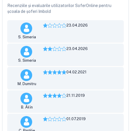
Recenziile și evaluările utilizatorilor SoferOnline pentru
școala de șoferi Imbold
23.04.2026
S. Simeria
23.04.2026
S. Simeria
04.02.2021
M. Dumitru
21.11.2019
B. Äłïn
01.07.2019
C. Pintilie