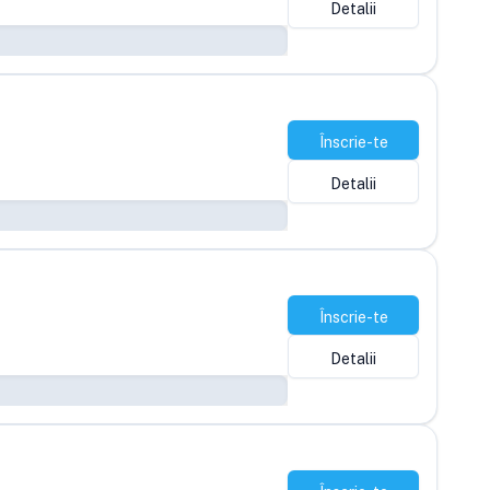
Detalii
Înscrie-te
Detalii
Înscrie-te
Detalii