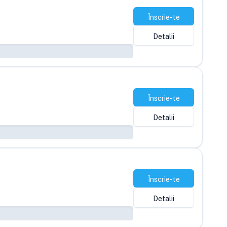
Înscrie-te
Detalii
Înscrie-te
Detalii
Înscrie-te
Detalii