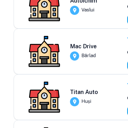
Autoichim
Vaslui
Mac Drive
Bârlad
Titan Auto
Huși