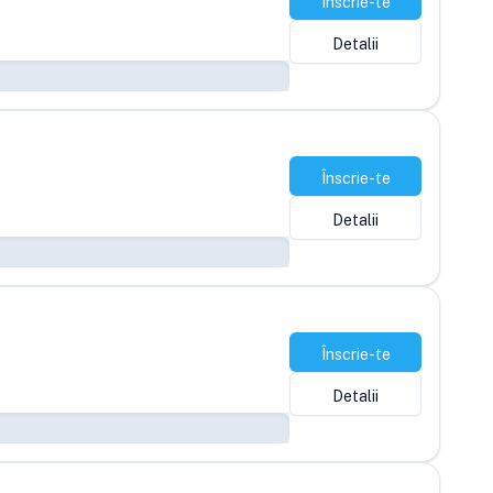
Înscrie-te
Detalii
Înscrie-te
Detalii
Înscrie-te
Detalii