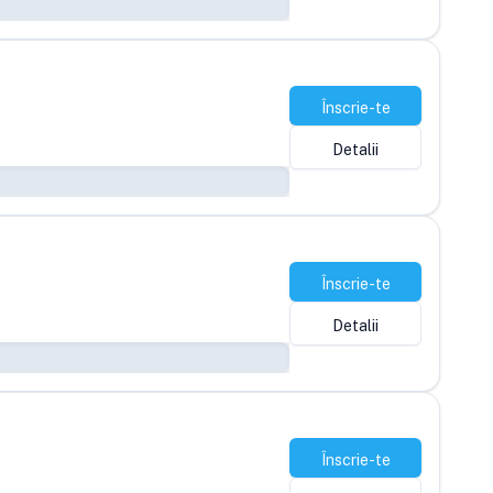
Înscrie-te
Detalii
Înscrie-te
Detalii
Înscrie-te