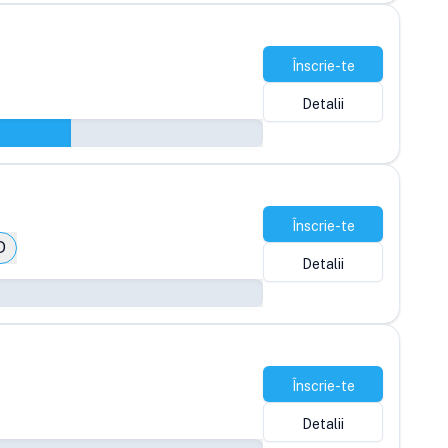
Înscrie-te
Detalii
Înscrie-te
D
Detalii
Înscrie-te
Detalii