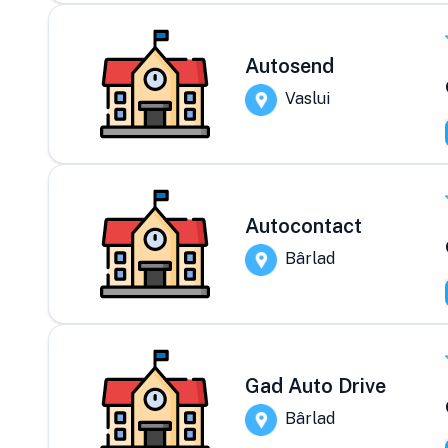
Autosend
Vaslui
Autocontact
Bârlad
Gad Auto Drive
Bârlad