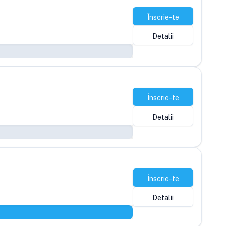
Înscrie-te
Detalii
Înscrie-te
Detalii
Înscrie-te
Detalii