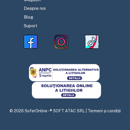
Despre noi
Blog
Suport
©
2026
SoferOnline - ® SOFT ATAC SRL |
Termeni și condiții