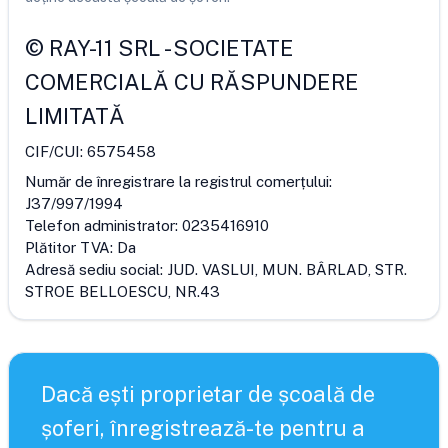
©
RAY-11 SRL
-
SOCIETATE
COMERCIALĂ CU RĂSPUNDERE
LIMITATĂ
CIF/CUI:
6575458
Număr de înregistrare la registrul comerțului:
J37/997/1994
Telefon administrator:
0235416910
Plătitor TVA:
Da
Adresă sediu social:
JUD. VASLUI, MUN. BÂRLAD, STR.
STROE BELLOESCU, NR.43
Dacă ești proprietar de școală de
șoferi, înregistrează-te pentru a