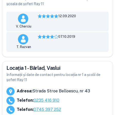
școala de șoferi Ray 11
12.09.2020
V. Cherciu
07.10.2019
T. Razvan
Locația 1 - Bârlad, Vaslui
Informații și date de contact pentru locația nr 1 a școlii de
șoferi Ray 11
Adresa
:
Strada Stroe Belloescu, nr 43
Telefon
:
0235 416 910
Telefon
:
0745 397 252