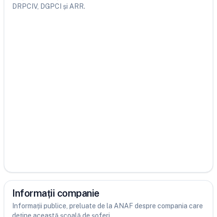
DRPCIV, DGPCI și ARR.
Informații companie
Informații publice, preluate de la ANAF despre compania care
deține această școală de șoferi.