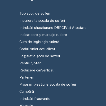
Top școli de șoferi
Înscriere la școala de șoferi
Întrebări chestionare DRPCIV și Atestate
Indicatoare și marcaje rutiere
Curs de legislație rutieră
Codul rutier actualizat
Legislație școli de șoferi
Pentru Șoferi
Reducere carVertical
Parteneri
Program gestiune școala de șoferi
Cumpără
Întrebări frecvente
Magazin