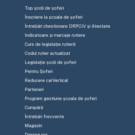
Top școli de șoferi
Înscriere la școala de șoferi
Întrebări chestionare DRPCIV și Atestate
Indicatoare și marcaje rutiere
Curs de legislație rutieră
Codul rutier actualizat
Legislație școli de șoferi
Pentru Șoferi
Reducere carVertical
Parteneri
Program gestiune școala de șoferi
Cumpără
Întrebări frecvente
Magazin
Despre noi