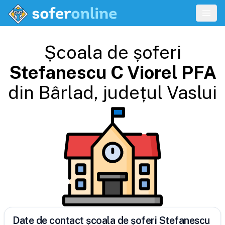
Școala de șoferi
Stefanescu C Viorel PFA
din
Bârlad
, județul
Vaslui
Date de contact școala de șoferi Stefanescu