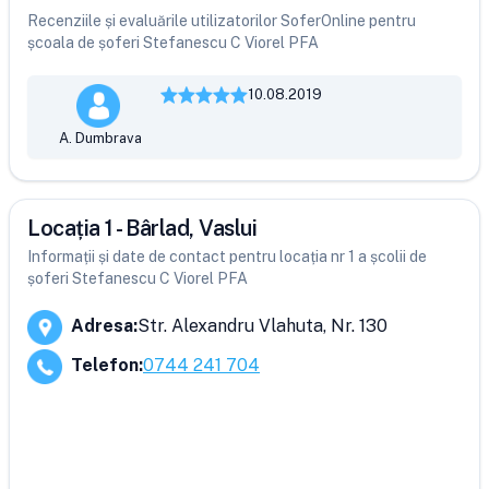
Recenziile și evaluările utilizatorilor SoferOnline pentru
școala de șoferi Stefanescu C Viorel PFA
10.08.2019
A. Dumbrava
Locația 1 - Bârlad, Vaslui
Informații și date de contact pentru locația nr 1 a școlii de
șoferi Stefanescu C Viorel PFA
Adresa
:
Str. Alexandru Vlahuta, Nr. 130
Telefon
:
0744 241 704